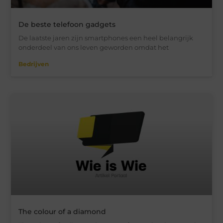
De beste telefoon gadgets
De laatste jaren zijn smartphones een heel belangrijk
onderdeel van ons leven geworden omdat het
Bedrijven
The colour of a diamond