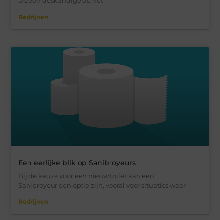
als een deskundige op het
Bedrijven
Een eerlijke blik op Sanibroyeurs
Bij de keuze voor een nieuw toilet kan een
Sanibroyeur een optie zijn, vooral voor situaties waar
Bedrijven