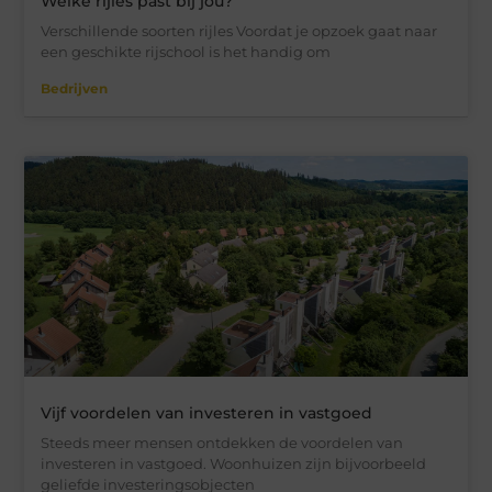
Welke rijles past bij jou?
Verschillende soorten rijles Voordat je opzoek gaat naar
een geschikte rijschool is het handig om
Bedrijven
Vijf voordelen van investeren in vastgoed
Steeds meer mensen ontdekken de voordelen van
investeren in vastgoed. Woonhuizen zijn bijvoorbeeld
geliefde investeringsobjecten