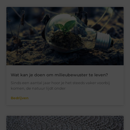
Wat kan je doen om milieubewuster te leven?
Sinds een aantal jaar hoor je het steeds vaker voorbij
komen, de natuur lijdt onder
Bedrijven