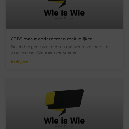
CBBS maakt ondernemen makkelijker
Salaris het gene wat mensen motiveert om (hard) te
gaan werken. Als je een werknemer
Bedrijven