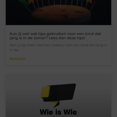
Kun jij wel wat tips gebruiken voor een kind dat
jarig is in de zomer? Lees dan deze tips!
Ben jij op zoek naar een cadeau voor een kind dat jarig is
in de
Bedrijven