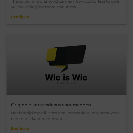
The colour of a diamond can vary from colourless to pale
yellow. (color)The more colourless
Bedrijven
Originele kerstcadeaus voor mannen
Het is altijd moeilijk om een kerstcadeau te vinden voor
een man, daarom hier wat
Bedrijven