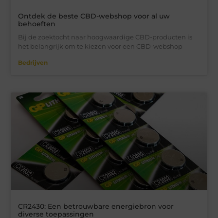
Ontdek de beste CBD-webshop voor al uw
behoeften
Bij de zoektocht naar hoogwaardige CBD-producten is
het belangrijk om te kiezen voor een CBD-webshop
Bedrijven
CR2430: Een betrouwbare energiebron voor
diverse toepassingen