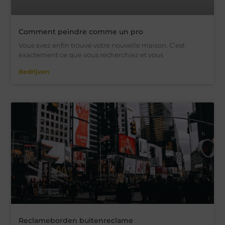
Comment peindre comme un pro
Vous avez enfin trouvé votre nouvelle maison. C’est
exactement ce que vous recherchiez et vous
Bedrijven
Reclameborden buitenreclame