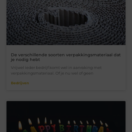
De verschillende soorten verpakkingsmateriaal dat
je nodig hebt
Vrijwel ieder bedrijf komt wel in aanraking met
verpakkingsmateriaal. Of je nu wel of geen
Bedrijven