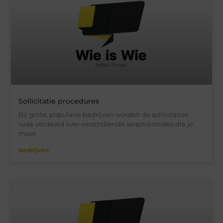
Sollicitatie procedures
Bij grote, populaire bedrijven worden de sollicitaties
vaak verdeeld over verschillende selectierondes die je
moet
Bedrijven