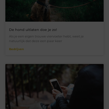
De hond uitlaten doe je zo!
Als je een eigen trouwe viervoeter hebt, weet je
natuurlijk dat deze een paar keer
Bedrijven