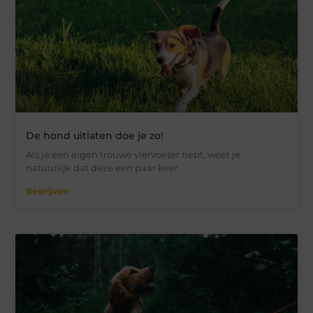
De hond uitlaten doe je zo!
Als je een eigen trouwe viervoeter hebt, weet je
natuurlijk dat deze een paar keer
Bedrijven