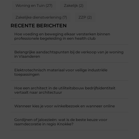
Woning en Tuin
(27)
Zakelijk
(2)
Zakelijke dienstverlening
(7)
ZZP
(2)
RECENTE BERICHTEN
Hoe voeding en beweging elkaar versterken binnen
professionele begeleiding in een health club
Belangrijke aandachtspunten bij de verkoop van je woning
in Vlaanderen
Elektrotechnisch materiaal voor veilige industriële
toepassingen
Hoe een architect in de utiliteitsbouw bedrijfsidentiteit
vertaalt naar architectuur
Wanneer kies je voor winkelbezoek en wanneer online
Gordijnen of jaloezieën: wat is de beste keuze voor
raamdecoratie in regio Knokke?