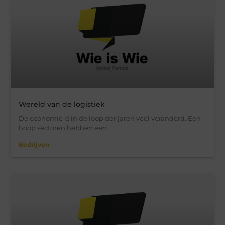
Wereld van de logistiek
De economie is in de loop der jaren veel veranderd. Een
hoop sectoren hebben een
Bedrijven