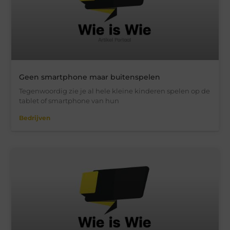
Geen smartphone maar buitenspelen
Tegenwoordig zie je al hele kleine kinderen spelen op de
tablet of smartphone van hun
Bedrijven