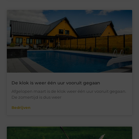
De klok is weer één uur vooruit gegaan
Afgelopen maart is de klok weer één uur vooruit gegaan.
De zomertijd is dus weer
Bedrijven