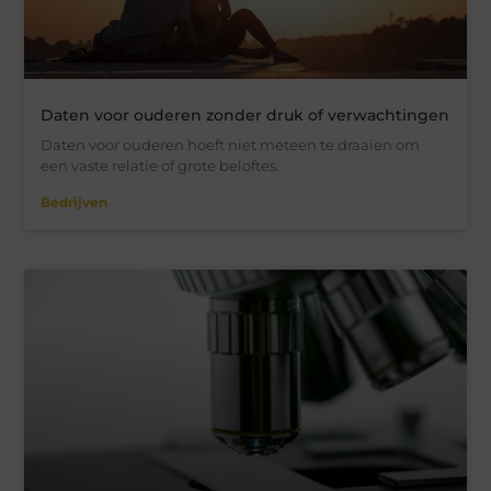
Daten voor ouderen zonder druk of verwachtingen
Daten voor ouderen hoeft niet meteen te draaien om
een vaste relatie of grote beloftes.
Bedrijven