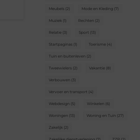
Meubels
(2)
Mode en Kleding
(7)
Muziek
(1)
Rechten
(2)
Relatie
(3)
Sport
(13)
Startpaginas
(1)
Toerisme
(4)
Tuin en buitenleven
(2)
Tweewielers
(2)
Vakantie
(8)
Verbouwen
(3)
Vervoer en transport
(4)
Webdesign
(5)
Winkelen
(6)
Woningen
(13)
Woning en Tuin
(27)
Zakelijk
(2)
Zakelijke dienstverlening
(7)
ZZP
(2)