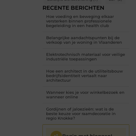
RECENTE BERICHTEN
Hoe voeding en beweging elkaar
versterken binnen professionele
begeleiding in een health club
Belangrijke aandachtspunten bij de
verkoop van je woning in Vlaanderen
Elektrotechnisch materiaal voor veilige
industriële toepassingen
Hoe een architect in de utiliteitsbouw
bedrijfsidentiteit vertaalt naar
architectuur
Wanneer kies je voor winkelbezoek en
wanneer online
Gordijnen of jaloezieën: wat is de
beste keuze voor raamdecoratie in
regio Knokke?