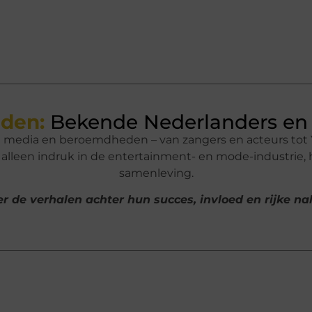
den:
Bekende Nederlanders en 
n media en beroemdheden – van zangers en acteurs tot 
lleen indruk in de entertainment- en mode-industrie,
samenleving.
r de verhalen achter hun succes, invloed en rijke n