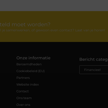
rteld moet worden?
 wil je samenwerken, of gewoon even contact? Laat van je horen!
Onze informatie
Bericht categ
Beroemdheden
Cookiebeleid (EU)
Partners
Website index
Contact
Ons team
Over ons