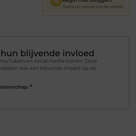
Begin met bloggen!
Deel jouw verhaal met de wereld!
hun blijvende invloed
YouTubers en social media-iconen. Deze
 hebben ook een blijvende impact op de
alatenschap.❞