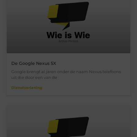
De Google Nexus 5X
Google brengt al jaren onder de naam Nexus telefoons
uit die door een van de
Dienstverlening