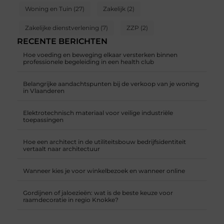
Woning en Tuin
(27)
Zakelijk
(2)
Zakelijke dienstverlening
(7)
ZZP
(2)
RECENTE BERICHTEN
Hoe voeding en beweging elkaar versterken binnen
professionele begeleiding in een health club
Belangrijke aandachtspunten bij de verkoop van je woning
in Vlaanderen
Elektrotechnisch materiaal voor veilige industriële
toepassingen
Hoe een architect in de utiliteitsbouw bedrijfsidentiteit
vertaalt naar architectuur
Wanneer kies je voor winkelbezoek en wanneer online
Gordijnen of jaloezieën: wat is de beste keuze voor
raamdecoratie in regio Knokke?