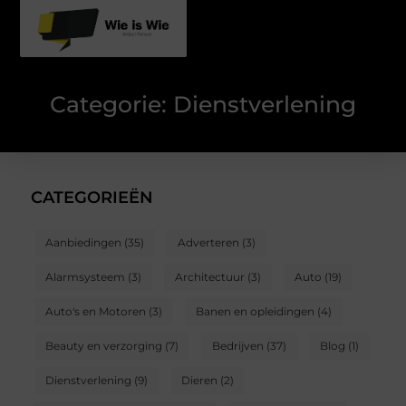
Categorie: Dienstverlening
CATEGORIEËN
Aanbiedingen
(35)
Adverteren
(3)
Alarmsysteem
(3)
Architectuur
(3)
Auto
(19)
Auto's en Motoren
(3)
Banen en opleidingen
(4)
Beauty en verzorging
(7)
Bedrijven
(37)
Blog
(1)
Dienstverlening
(9)
Dieren
(2)