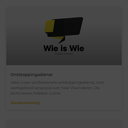
Ontstoppingsdienst
Vako is een professionele ontstoppingsdienst, met
werkgebied verspreid over heel Vlaanderen. De
techniekers hebben ruime
Dienstverlening