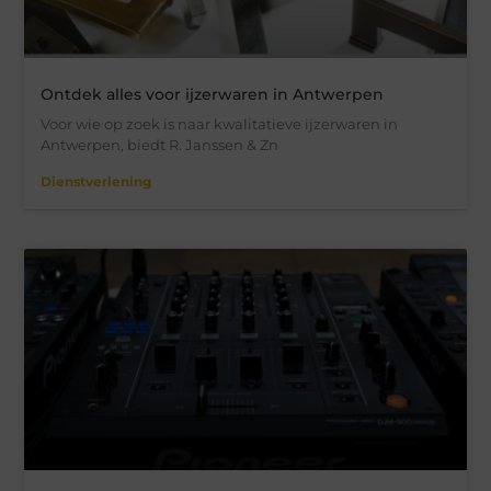
Ontdek alles voor ijzerwaren in Antwerpen
Voor wie op zoek is naar kwalitatieve ijzerwaren in
Antwerpen, biedt R. Janssen & Zn
Dienstverlening