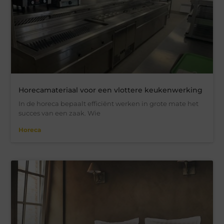
Horecamateriaal voor een vlottere keukenwerking
In de horeca bepaalt efficiënt werken in grote mate het
succes van een zaak. Wie
Horeca