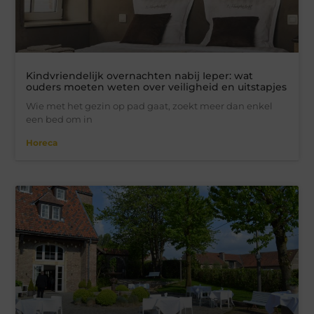
Kindvriendelijk overnachten nabij Ieper: wat
ouders moeten weten over veiligheid en uitstapjes
Wie met het gezin op pad gaat, zoekt meer dan enkel
een bed om in
Horeca