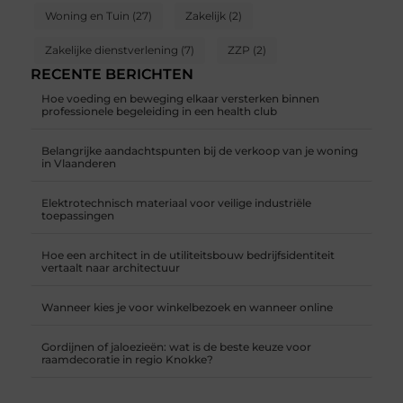
Woning en Tuin
(27)
Zakelijk
(2)
Zakelijke dienstverlening
(7)
ZZP
(2)
RECENTE BERICHTEN
Hoe voeding en beweging elkaar versterken binnen
professionele begeleiding in een health club
Belangrijke aandachtspunten bij de verkoop van je woning
in Vlaanderen
Elektrotechnisch materiaal voor veilige industriële
toepassingen
Hoe een architect in de utiliteitsbouw bedrijfsidentiteit
vertaalt naar architectuur
Wanneer kies je voor winkelbezoek en wanneer online
Gordijnen of jaloezieën: wat is de beste keuze voor
raamdecoratie in regio Knokke?