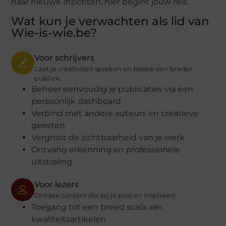
naar nieuwe inzichten, hier begint jouw reis.
Wat kun je verwachten als lid van
Wie-is-wie.be?
Voor schrijvers
Laat je creativiteit spreken en bereik een breder
publiek.
Beheer eenvoudig je publicaties via een
persoonlijk dashboard
Verbind met andere auteurs en creatieve
geesten
Vergroot de zichtbaarheid van je werk
Ontvang erkenning en professionele
uitstraling
Voor lezers
Ontdek content die bij je past en inspireert.
Toegang tot een breed scala aan
kwaliteitsartikelen