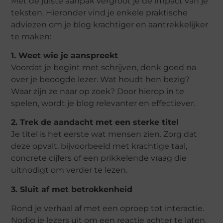
Met de juiste aanpak vergroot je de impact van je
teksten. Hieronder vind je enkele praktische
adviezen om je blog krachtiger en aantrekkelijker
te maken:
1. Weet wie je aanspreekt
Voordat je begint met schrijven, denk goed na
over je beoogde lezer. Wat houdt hen bezig?
Waar zijn ze naar op zoek? Door hierop in te
spelen, wordt je blog relevanter en effectiever.
2. Trek de aandacht met een sterke titel
Je titel is het eerste wat mensen zien. Zorg dat
deze opvalt, bijvoorbeeld met krachtige taal,
concrete cijfers of een prikkelende vraag die
uitnodigt om verder te lezen.
3. Sluit af met betrokkenheid
Rond je verhaal af met een oproep tot interactie.
Nodig je lezers uit om een reactie achter te laten,