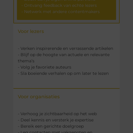
- Ontvang feedback van echte lezers
- Netwerk met andere contentmakers
Voor lezers
- Verken inspirerende en verrassende artikelen
- Blijf op de hoogte van actuele en relevante
thema’s
- Volg je favoriete auteurs
- Sla boeiende verhalen op om later te lezen
Voor organisaties
- Verhoog je zichtbaarheid op het web
- Deel kennis en versterk je expertise
- Bereik een gerichte doelgroep
- Leg contacten met vakgenoten en