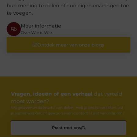
hun mening te delen of hun eigen ervaringen toe
te voegen.
Meer informatie
Over Wie is Wie
Ontdek meer van onze blogs
Vragen, ideeën of een verhaal
dat verteld
moet worden?
Wij geloven in de kracht van delen. Heb je iets te vertellen, wil
je samenwerken, of gewoon even contact? Laat van je horen!
Praat met ons