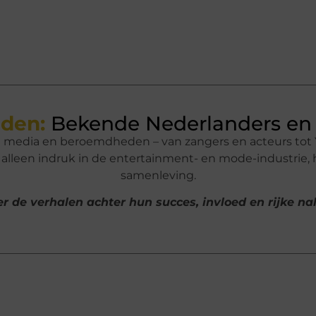
den:
Bekende Nederlanders en 
n media en beroemdheden – van zangers en acteurs tot 
lleen indruk in de entertainment- en mode-industrie,
samenleving.
r de verhalen achter hun succes, invloed en rijke n