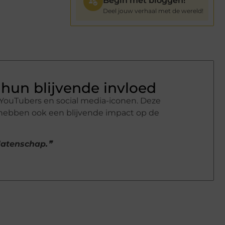
Begin met bloggen!
Deel jouw verhaal met de wereld!
hun blijvende invloed
YouTubers en social media-iconen. Deze
 hebben ook een blijvende impact op de
alatenschap.❞