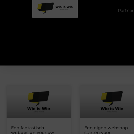
Partner
Een fantastisch
Een eigen webshop
webdesign voor uw
starten voor