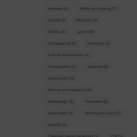
Meubels
(2)
Mode en Kleding
(7)
Muziek
(1)
Rechten
(2)
Relatie
(3)
Sport
(13)
Startpaginas
(1)
Toerisme
(4)
Tuin en buitenleven
(2)
Tweewielers
(2)
Vakantie
(8)
Verbouwen
(3)
Vervoer en transport
(4)
Webdesign
(5)
Winkelen
(6)
Woningen
(13)
Woning en Tuin
(27)
Zakelijk
(2)
Zakelijke dienstverlening
(7)
ZZP
(2)