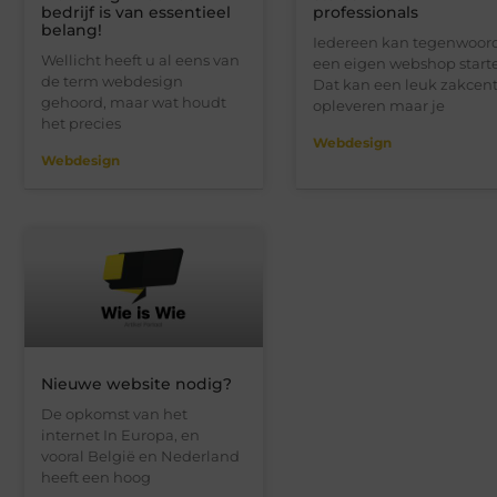
bedrijf is van essentieel
professionals
belang!
Iedereen kan tegenwoor
Wellicht heeft u al eens van
een eigen webshop start
de term webdesign
Dat kan een leuk zakcent
gehoord, maar wat houdt
opleveren maar je
het precies
Webdesign
Webdesign
Nieuwe website nodig?
De opkomst van het
internet In Europa, en
vooral België en Nederland
heeft een hoog