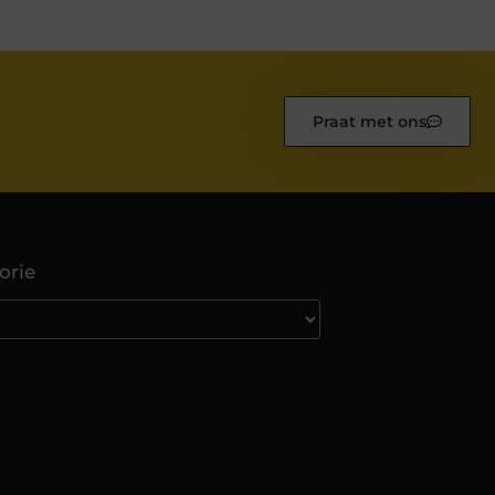
Praat met ons
orie