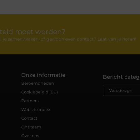
rteld moet worden?
 wil je samenwerken, of gewoon even contact? Laat van je horen!
Onze informatie
Bericht categ
Beroemdheden
Cookiebeleid (EU)
Partners
Website index
Contact
Ons team
Over ons