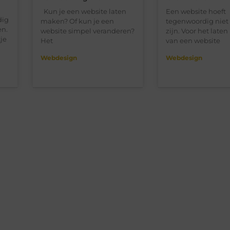
Kun je een website laten
Een website hoeft
dig
maken? Of kun je een
tegenwoordig niet 
en.
website simpel veranderen?
zijn. Voor het lat
je
Het
van een website
Webdesign
Webdesign