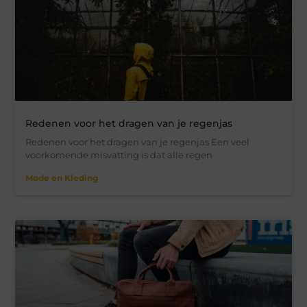
Redenen voor het dragen van je regenjas
Redenen voor het dragen van je regenjas Een veel
voorkomende misvatting is dat alle regen
Mode en Kleding