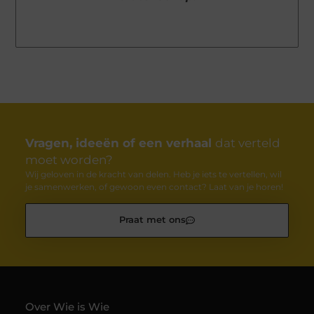
Vragen, ideeën of een verhaal
dat verteld
moet worden?
Wij geloven in de kracht van delen. Heb je iets te vertellen, wil
je samenwerken, of gewoon even contact? Laat van je horen!
Praat met ons
Over Wie is Wie