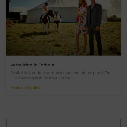
Verhuizing in Torhout
Scalini is sinds kort verhuisd naar een nieuw pand. Zie:
Hln opening fashionstore. Het is
Mode en Kleding