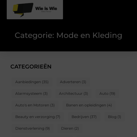
Categorie: Mode en Kleding
CATEGORIEËN
Aanbiedingen
(35)
Adverteren
(3)
Alarmsysteem
(3)
Architectuur
(3)
Auto
(19)
Auto's en Motoren
(3)
Banen en opleidingen
(4)
Beauty en verzorging
(7)
Bedrijven
(37)
Blog
(1)
Dienstverlening
(9)
Dieren
(2)