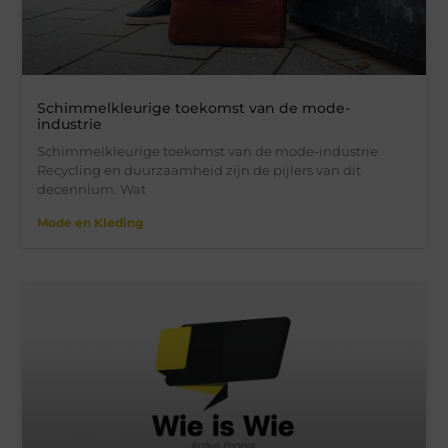
Schimmelkleurige toekomst van de mode-
industrie
Schimmelkleurige toekomst van de mode-industrie
Recycling en duurzaamheid zijn de pijlers van dit
decennium. Wat
Mode en Kleding