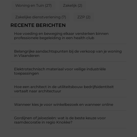
Woning en Tuin
(27)
Zakelijk
(2)
Zakelijke dienstverlening
(7)
ZZP
(2)
RECENTE BERICHTEN
Hoe voeding en beweging elkaar versterken binnen
professionele begeleiding in een health club
Belangrijke aandachtspunten bij de verkoop van je woning
in Vlaanderen
Elektrotechnisch materiaal voor veilige industriële
toepassingen
Hoe een architect in de utiliteitsbouw bedrijfsidentiteit
vertaalt naar architectuur
Wanneer kies je voor winkelbezoek en wanneer online
Gordijnen of jaloezieën: wat is de beste keuze voor
raamdecoratie in regio Knokke?