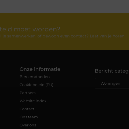
rteld moet worden?
 wil je samenwerken, of gewoon even contact? Laat van je horen!
Onze informatie
Bericht categ
Beroemdheden
Cookiebeleid (EU)
Partners
Website index
Contact
Ons team
Over ons