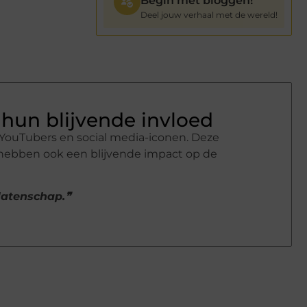
Begin met bloggen!
Deel jouw verhaal met de wereld!
hun blijvende invloed
YouTubers en social media-iconen. Deze
 hebben ook een blijvende impact op de
alatenschap.❞