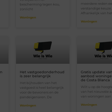
meerdere reden e
bescherming tegen kou,
verstandige keuze.
zonlicht
Afhankelijk van he
Woningen
Woningen
an
Het vastgoedonderhoud
Gratis update va
is zeer belangrijk
aanbod woninge
de Costa Blanca
Het bijhouden van het
n
Wilt u op de hoogte
vastgoed is heel belangrijk
van het nieuwste 
voor de bewoners en de
van woningen aan 
pandeigenaren. De
Woningen
Woningen