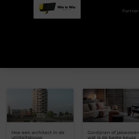
Partner
Hoe een architect in de
Gordijnen of jaloezieën
utiliteitsbouw
wat is de beste keuze