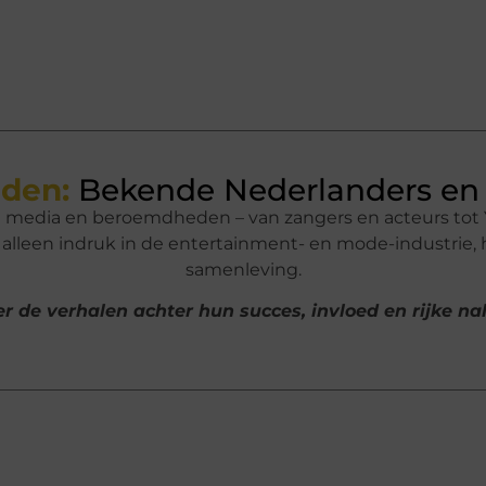
den:
Bekende Nederlanders en 
n media en beroemdheden – van zangers en acteurs tot 
lleen indruk in de entertainment- en mode-industrie,
samenleving.
r de verhalen achter hun succes, invloed en rijke n