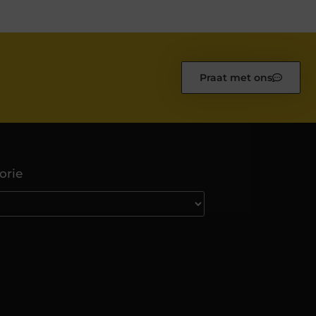
Praat met ons
orie