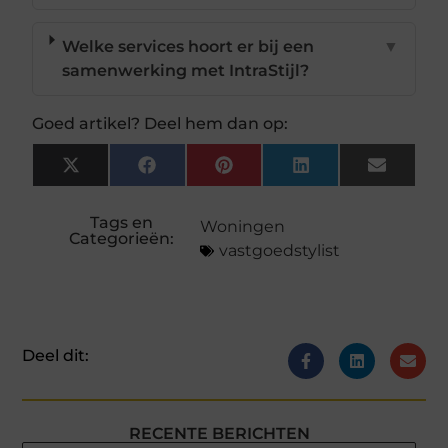
Welke services hoort er bij een
▼
samenwerking met IntraStijl?
Goed artikel? Deel hem dan op:
X
Facebook
Pinterest
LinkedIn
Email
(Twitter)
Tags en
Woningen
Categorieën:
vastgoedstylist
Deel dit:
RECENTE BERICHTEN