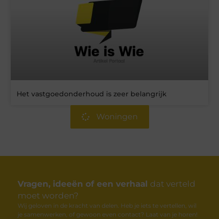
Het vastgoedonderhoud is zeer belangrijk
Woningen
Vragen, ideeën of een verhaal
dat verteld
moet worden?
Wij geloven in de kracht van delen. Heb je iets te vertellen, wil
je samenwerken, of gewoon even contact? Laat van je horen!