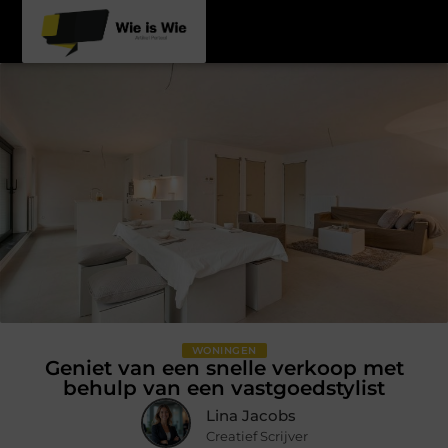
WONINGEN
Geniet van een snelle verkoop met
behulp van een vastgoedstylist
Lina Jacobs
Creatief Scrijver