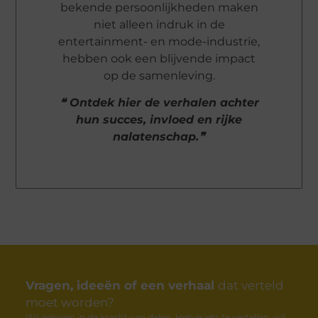
bekende persoonlijkheden maken
niet alleen indruk in de
entertainment- en mode-industrie,
hebben ook een blijvende impact
op de samenleving.
❝ Ontdek hier de verhalen achter
hun succes, invloed en rijke
nalatenschap.❞
Vragen, ideeën of een verhaal
dat verteld
moet worden?
Wij geloven in de kracht van delen. Heb je iets te vertellen, wil