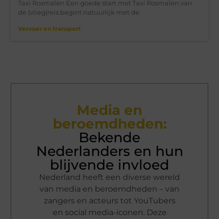
Taxi Rosmalen Een goede start met Taxi Rosmalen van
de (vlieg)reis begint natuurlijk met de
Vervoer en transport
Media en
beroemdheden:
Bekende
Nederlanders en hun
blijvende invloed
Nederland heeft een diverse wereld
van media en beroemdheden – van
zangers en acteurs tot YouTubers
en social media-iconen. Deze