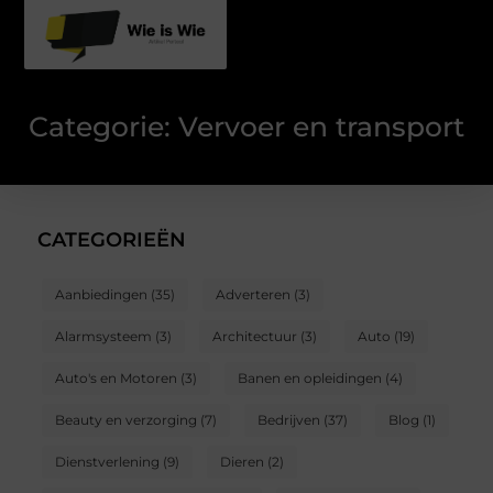
Categorie: Vervoer en transport
CATEGORIEËN
Aanbiedingen
(35)
Adverteren
(3)
Alarmsysteem
(3)
Architectuur
(3)
Auto
(19)
Auto's en Motoren
(3)
Banen en opleidingen
(4)
Beauty en verzorging
(7)
Bedrijven
(37)
Blog
(1)
Dienstverlening
(9)
Dieren
(2)