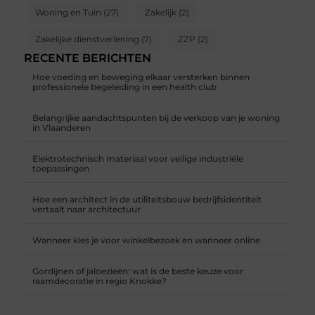
Woning en Tuin
(27)
Zakelijk
(2)
Zakelijke dienstverlening
(7)
ZZP
(2)
RECENTE BERICHTEN
Hoe voeding en beweging elkaar versterken binnen
professionele begeleiding in een health club
Belangrijke aandachtspunten bij de verkoop van je woning
in Vlaanderen
Elektrotechnisch materiaal voor veilige industriële
toepassingen
Hoe een architect in de utiliteitsbouw bedrijfsidentiteit
vertaalt naar architectuur
Wanneer kies je voor winkelbezoek en wanneer online
Gordijnen of jaloezieën: wat is de beste keuze voor
raamdecoratie in regio Knokke?