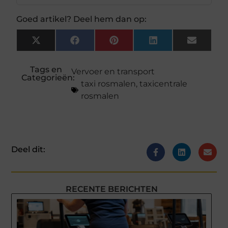
Goed artikel? Deel hem dan op:
X
Facebook
Pinterest
LinkedIn
Email
(Twitter)
Tags en
Vervoer en transport
Categorieën:
taxi rosmalen
,
taxicentrale
rosmalen
Deel dit:
RECENTE BERICHTEN