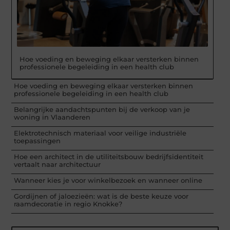
Hoe voeding en beweging elkaar versterken binnen
professionele begeleiding in een health club
Hoe voeding en beweging elkaar versterken binnen
professionele begeleiding in een health club
Belangrijke aandachtspunten bij de verkoop van je
woning in Vlaanderen
Elektrotechnisch materiaal voor veilige industriële
toepassingen
Hoe een architect in de utiliteitsbouw bedrijfsidentiteit
vertaalt naar architectuur
Wanneer kies je voor winkelbezoek en wanneer online
Gordijnen of jaloezieën: wat is de beste keuze voor
raamdecoratie in regio Knokke?