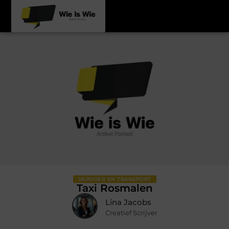
VERVOER EN TRANSPORT
Taxi Rosmalen
Lina Jacobs
Creatief Scrijver