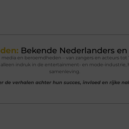
den:
Bekende Nederlanders en 
n media en beroemdheden – van zangers en acteurs tot 
lleen indruk in de entertainment- en mode-industrie,
samenleving.
r de verhalen achter hun succes, invloed en rijke n