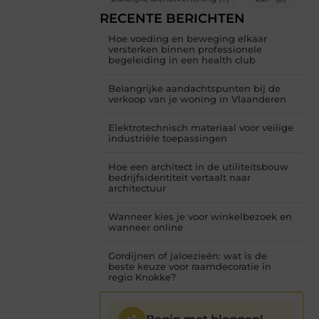
RECENTE BERICHTEN
Hoe voeding en beweging elkaar
versterken binnen professionele
begeleiding in een health club
Belangrijke aandachtspunten bij de
verkoop van je woning in Vlaanderen
Elektrotechnisch materiaal voor veilige
industriële toepassingen
Hoe een architect in de utiliteitsbouw
bedrijfsidentiteit vertaalt naar
architectuur
Wanneer kies je voor winkelbezoek en
wanneer online
Gordijnen of jaloezieën: wat is de
beste keuze voor raamdecoratie in
regio Knokke?