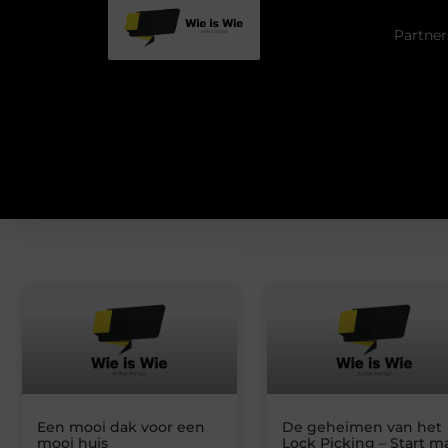
Partner
Een mooi dak voor een
De geheimen van het
mooi huis
Lock Picking – Start m