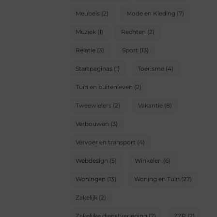
Meubels
(2)
Mode en Kleding
(7)
Muziek
(1)
Rechten
(2)
Relatie
(3)
Sport
(13)
Startpaginas
(1)
Toerisme
(4)
Tuin en buitenleven
(2)
Tweewielers
(2)
Vakantie
(8)
Verbouwen
(3)
Vervoer en transport
(4)
Webdesign
(5)
Winkelen
(6)
Woningen
(13)
Woning en Tuin
(27)
Zakelijk
(2)
Zakelijke dienstverlening
(7)
ZZP
(2)