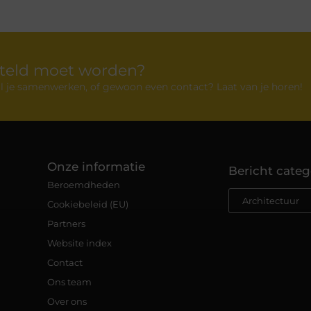
rteld moet worden?
 wil je samenwerken, of gewoon even contact? Laat van je horen!
Onze informatie
Bericht categ
Beroemdheden
Cookiebeleid (EU)
Partners
Website index
Contact
Ons team
Over ons