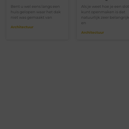
Bent u wel eens langs een
Als je weet hoe je een slot
huis gelopen waar het dak
kunt openmaken is dat
niet was gemaakt van
natuurlijk zeer belangrij
en
Architectuur
Architectuur