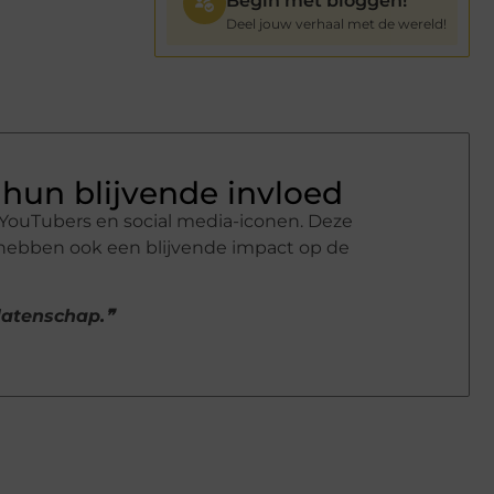
Begin met bloggen!
Deel jouw verhaal met de wereld!
hun blijvende invloed
YouTubers en social media-iconen. Deze
 hebben ook een blijvende impact op de
alatenschap.❞