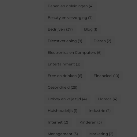
Banen en opleidingen
(4)
Beauty en verzorging
(7)
Bedrijven
(37)
Blog
(1)
Dienstverlening
(9)
Dieren
(2)
Electronica en Computers
(6)
Entertainment
(2)
Eten en drinken
(6)
Financieel
(10)
Gezondheid
(29)
Hobby en vrije tijd
(4)
Horeca
(4)
Huishoudelijk
(1)
Industrie
(2)
Internet
(2)
Kinderen
(3)
Management
(3)
Marketing
(2)