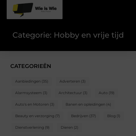
Categorie: Hobby en vrije tijd
CATEGORIEËN
Aanbiedingen
(35)
Adverteren
(3)
Alarmsysteem
(3)
Architectuur
(3)
Auto
(19)
Auto's en Motoren
(3)
Banen en opleidingen
(4)
Beauty en verzorging
(7)
Bedrijven
(37)
Blog
(1)
Dienstverlening
(9)
Dieren
(2)