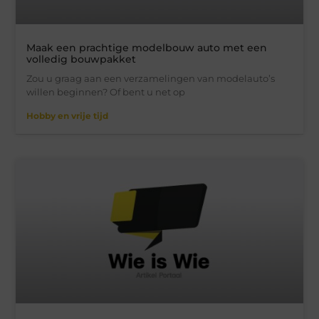
Maak een prachtige modelbouw auto met een
volledig bouwpakket
Zou u graag aan een verzamelingen van modelauto’s
willen beginnen? Of bent u net op
Hobby en vrije tijd