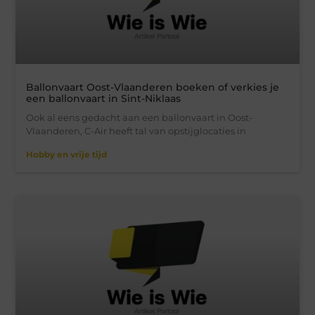
Ballonvaart Oost-Vlaanderen boeken of verkies je
een ballonvaart in Sint-Niklaas
Ook al eens gedacht aan een ballonvaart in Oost-
Vlaanderen, C-Air heeft tal van opstijglocaties in
Hobby en vrije tijd