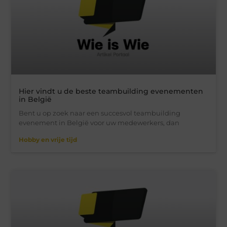
Hier vindt u de beste teambuilding evenementen
in België
Bent u op zoek naar een succesvol teambuilding
evenement in België voor uw medewerkers, dan
Hobby en vrije tijd