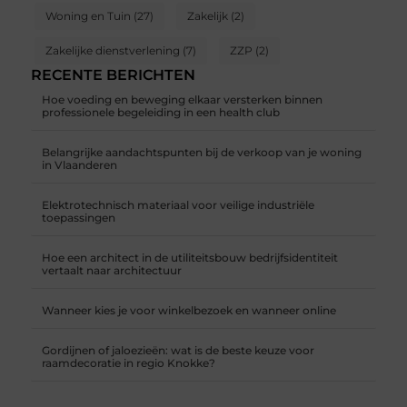
Woning en Tuin
(27)
Zakelijk
(2)
Zakelijke dienstverlening
(7)
ZZP
(2)
RECENTE BERICHTEN
Hoe voeding en beweging elkaar versterken binnen
professionele begeleiding in een health club
Belangrijke aandachtspunten bij de verkoop van je woning
in Vlaanderen
Elektrotechnisch materiaal voor veilige industriële
toepassingen
Hoe een architect in de utiliteitsbouw bedrijfsidentiteit
vertaalt naar architectuur
Wanneer kies je voor winkelbezoek en wanneer online
Gordijnen of jaloezieën: wat is de beste keuze voor
raamdecoratie in regio Knokke?