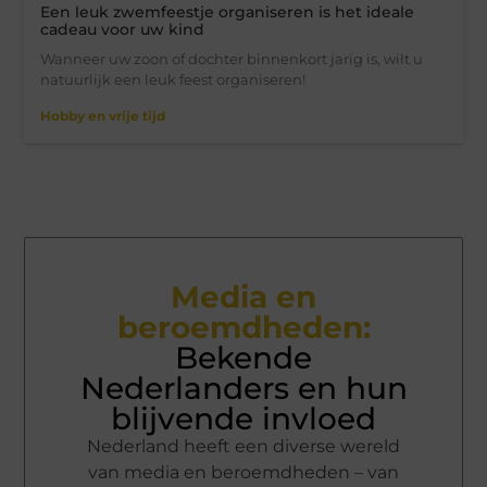
Een leuk zwemfeestje organiseren is het ideale
cadeau voor uw kind
Wanneer uw zoon of dochter binnenkort jarig is, wilt u
natuurlijk een leuk feest organiseren!
Hobby en vrije tijd
Media en
beroemdheden:
Bekende
Nederlanders en hun
blijvende invloed
Nederland heeft een diverse wereld
van media en beroemdheden – van