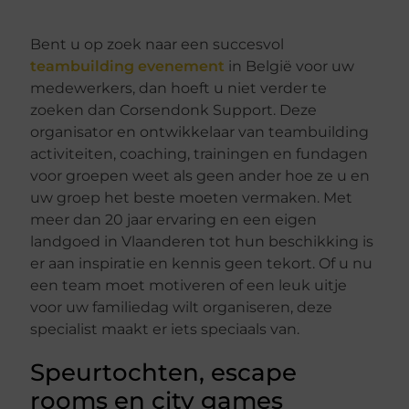
Bent u op zoek naar een succesvol
teambuilding evenement
in België voor uw
medewerkers, dan hoeft u niet verder te
zoeken dan Corsendonk Support. Deze
organisator en ontwikkelaar van teambuilding
activiteiten, coaching, trainingen en fundagen
voor groepen weet als geen ander hoe ze u en
uw groep het beste moeten vermaken. Met
meer dan 20 jaar ervaring en een eigen
landgoed in Vlaanderen tot hun beschikking is
er aan inspiratie en kennis geen tekort. Of u nu
een team moet motiveren of een leuk uitje
voor uw familiedag wilt organiseren, deze
specialist maakt er iets speciaals van.
Speurtochten, escape
rooms en city games