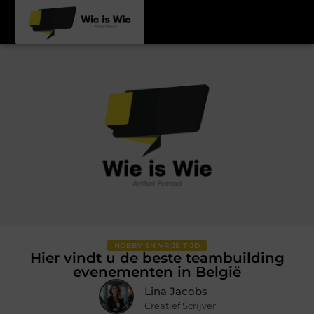
HOBBY EN VRIJE TIJD
Hier vindt u de beste teambuilding
evenementen in België
Lina Jacobs
Creatief Scrijver