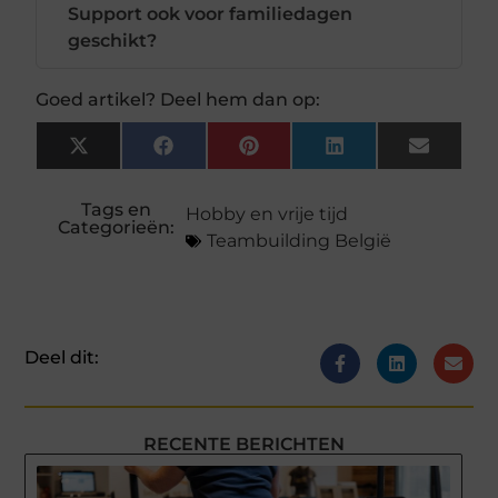
Support ook voor familiedagen
geschikt?
Goed artikel? Deel hem dan op:
X
Facebook
Pinterest
LinkedIn
Email
(Twitter)
Tags en
Hobby en vrije tijd
Categorieën:
Teambuilding België
Deel dit:
RECENTE BERICHTEN