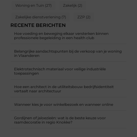
Woning en Tuin
(27)
Zakelijk
(2)
Zakelijke dienstverlening
(7)
ZZP
(2)
RECENTE BERICHTEN
Hoe voeding en beweging elkaar versterken binnen
professionele begeleiding in een health club
Belangrijke aandachtspunten bij de verkoop van je woning
in Vlaanderen
Elektrotechnisch materiaal voor veilige industriële
toepassingen
Hoe een architect in de utiliteitsbouw bedrijfsidentiteit
vertaalt naar architectuur
Wanneer kies je voor winkelbezoek en wanneer online
Gordijnen of jaloezieën: wat is de beste keuze voor
raamdecoratie in regio Knokke?