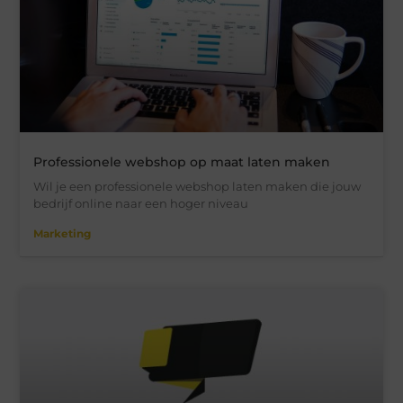
Professionele webshop op maat laten maken
Wil je een professionele webshop laten maken die jouw
bedrijf online naar een hoger niveau
Marketing