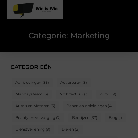
Categorie: Marketing
CATEGORIEËN
Aanbiedingen
(35)
Adverteren
(3)
Alarmsysteem
(3)
Architectuur
(3)
Auto
(19)
Auto's en Motoren
(3)
Banen en opleidingen
(4)
Beauty en verzorging
(7)
Bedrijven
(37)
Blog
(1)
Dienstverlening
(9)
Dieren
(2)