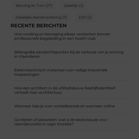
Woning en Tuin
(27)
Zakelijk
(2)
Zakelijke dienstverlening
(7)
ZZP
(2)
RECENTE BERICHTEN
Hoe voeding en beweging elkaar versterken binnen
professionele begeleiding in een health club
Belangrijke aandachtspunten bij de verkoop van je woning
in Vlaanderen
Elektrotechnisch materiaal voor veilige industriële
toepassingen
Hoe een architect in de utiliteitsbouw bedrijfsidentiteit
vertaalt naar architectuur
Wanneer kies je voor winkelbezoek en wanneer online
Gordijnen of jaloezieën: wat is de beste keuze voor
raamdecoratie in regio Knokke?