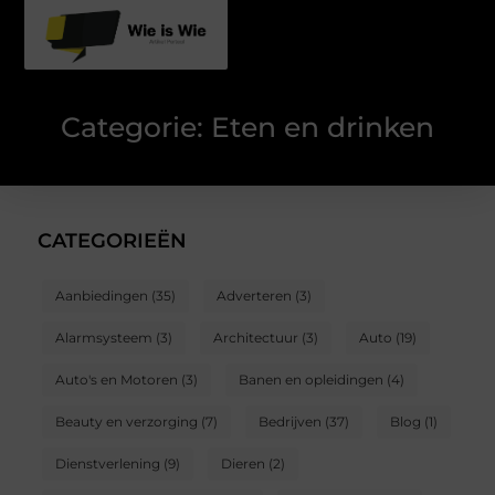
Categorie: Eten en drinken
CATEGORIEËN
Aanbiedingen
(35)
Adverteren
(3)
Alarmsysteem
(3)
Architectuur
(3)
Auto
(19)
Auto's en Motoren
(3)
Banen en opleidingen
(4)
Beauty en verzorging
(7)
Bedrijven
(37)
Blog
(1)
Dienstverlening
(9)
Dieren
(2)