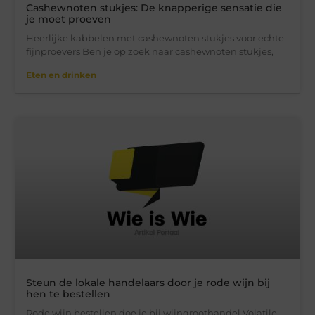
Cashewnoten stukjes: De knapperige sensatie die
je moet proeven
Heerlijke kabbelen met cashewnoten stukjes voor echte
fijnproevers Ben je op zoek naar cashewnoten stukjes,
Eten en drinken
Steun de lokale handelaars door je rode wijn bij
hen te bestellen
Rode wijn bestellen doe je bij wijngroothandel Volatile.