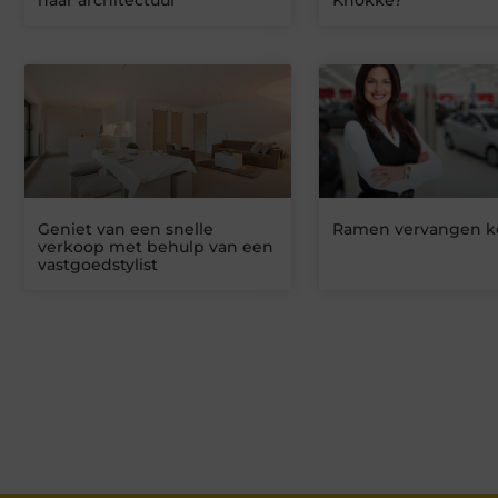
naar architectuur
Knokke?
Geniet van een snelle
Ramen vervangen ko
verkoop met behulp van een
vastgoedstylist