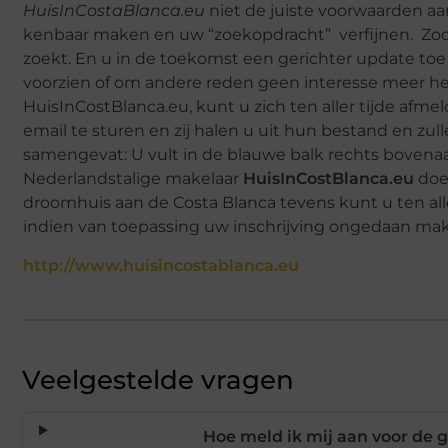
HuisInCostaBlanca.eu
niet de juiste voorwaarden aa
kenbaar maken en uw “zoekopdracht” verfijnen. Zod
zoekt. En u in de toekomst een gerichter update toe
voorzien of om andere reden geen interesse meer he
HuisInCostBlanca.eu, kunt u zich ten aller tijde afme
email te sturen en zij halen u uit hun bestand en zull
samengevat: U vult in de blauwe balk rechts bovena
Nederlandstalige makelaar
HuisInCostBlanca.eu
doet
droomhuis aan de Costa Blanca tevens kunt u ten all
indien van toepassing uw inschrijving ongedaan ma
http://www.huisincostablanca.eu
Veelgestelde vragen
Hoe meld ik mij aan voor de 