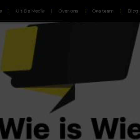
s
Uit De Media
Over ons
Ons team
Blog 