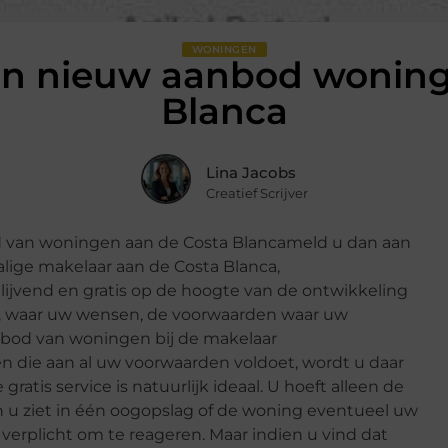
WONINGEN
van nieuw aanbod woning
Blanca
Lina Jacobs
Creatief Scrijver
od van woningen aan de Costa Blancameld u dan aan
alige makelaar aan de Costa Blanca,
blijvend en gratis op de hoogte van de ontwikkeling
n, waar uw wensen, de voorwaarden waar uw
nbod van woningen bij de makelaar
die aan al uw voorwaarden voldoet, wordt u daar
tis service is natuurlijk ideaal. U hoeft alleen de
en u ziet in één oogopslag of de woning eventueel uw
verplicht om te reageren. Maar indien u vind dat