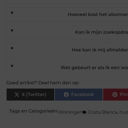
Hoeveel kost het abonne
Kan ik mijn zoekopdra
Hoe kan ik mij afmelde
Wat gebeurt er als ik een wo
Goed artikel? Deel hem dan op:
X (Twitter)
Facebook
Pin
Tags en Categorieën:
Woningen
Costa Blanca
,
hui