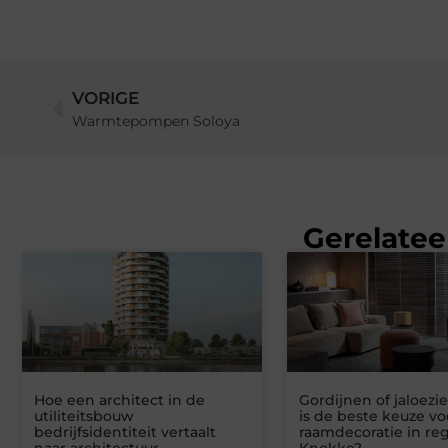
VORIGE
Warmtepompen Soloya
Gerelatee
Hoe een architect in de
Gordijnen of jaloezi
utiliteitsbouw
is de beste keuze vo
bedrijfsidentiteit vertaalt
raamdecoratie in re