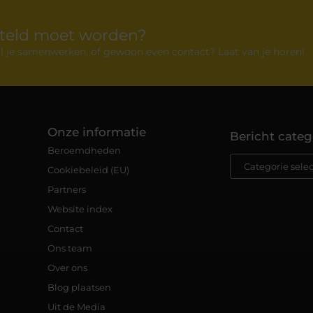
rteld moet worden?
 wil je samenwerken, of gewoon even contact? Laat van je horen!
Onze informatie
Bericht categ
Beroemdheden
Cookiebeleid (EU)
Partners
Website index
Contact
Ons team
Over ons
Blog plaatsen
Uit de Media