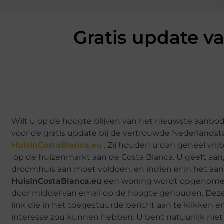
Gratis update 
Wilt u op de hoogte blijven van het nieuwste aanb
voor de gratis update bij de vertrouwde Nederlandst
HuisInCostaBlanca.eu
. Zij houden u dan geheel vrij
op de huizenmarkt aan de Costa Blanca. U geeft aa
droomhuis aan moet voldoen, en indien er in het aa
HuisInCostaBlanca.eu
een woning wordt opgenomen 
door middel van email op de hoogte gehouden. Deze gra
link die in het toegestuurde bericht aan te klikken 
interesse zou kunnen hebben. U bent natuurlijk niet 