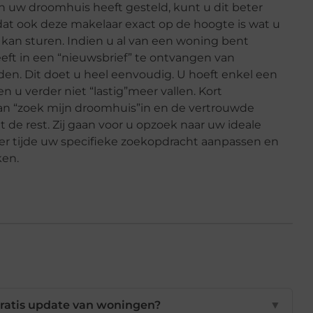
n uw droomhuis heeft gesteld, kunt u dit beter
at ook deze makelaar exact op de hoogte is wat u
 kan sturen. Indien u al van een woning bent
eft in een “nieuwsbrief” te ontvangen van
lden. Dit doet u heel eenvoudig. U hoeft enkel een
en u verder niet “lastig”meer vallen. Kort
an “zoek mijn droomhuis”in en de vertrouwde
 de rest. Zij gaan voor u opzoek naar uw ideale
er tijde uw specifieke zoekopdracht aanpassen en
ken.
gratis update van woningen?
▼