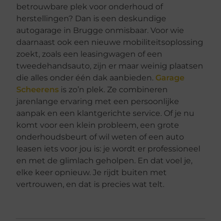
betrouwbare plek voor onderhoud of
herstellingen? Dan is een deskundige
autogarage in Brugge onmisbaar. Voor wie
daarnaast ook een nieuwe mobiliteitsoplossing
zoekt, zoals een leasingwagen of een
tweedehandsauto, zijn er maar weinig plaatsen
die alles onder één dak aanbieden.
Garage
Scheerens
is zo’n plek. Ze combineren
jarenlange ervaring met een persoonlijke
aanpak en een klantgerichte service. Of je nu
komt voor een klein probleem, een grote
onderhoudsbeurt of wil weten of een auto
leasen iets voor jou is: je wordt er professioneel
en met de glimlach geholpen. En dat voel je,
elke keer opnieuw. Je rijdt buiten met
vertrouwen, en dat is precies wat telt.