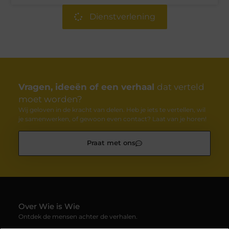
Dienstverlening
Vragen, ideeën of een verhaal
dat verteld
moet worden?
Wij geloven in de kracht van delen. Heb je iets te vertellen, wil
je samenwerken, of gewoon even contact? Laat van je horen!
Praat met ons
Over Wie is Wie
Ontdek de mensen achter de verhalen.