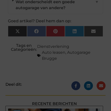
Wat onderscheidt een goede
▼
autogarage van andere?
Goed artikel? Deel hem dan op:
X
Facebook
Pinterest
LinkedIn
Email
(Twitter)
Tags en
Dienstverlening
Categorieën:
Auto leasen
,
Autogarage
Brugge
Deel dit:
RECENTE BERICHTEN