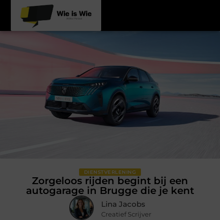
DIENSTVERLENING
Zorgeloos rijden begint bij een
autogarage in Brugge die je kent
Lina Jacobs
Creatief Scrijver