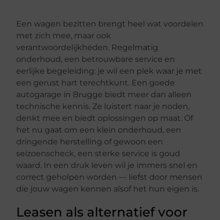
Een wagen bezitten brengt heel wat voordelen
met zich mee, maar ook
verantwoordelijkheden. Regelmatig
onderhoud, een betrouwbare service en
eerlijke begeleiding: je wil een plek waar je met
een gerust hart terechtkunt. Een goede
autogarage in Brugge biedt meer dan alleen
technische kennis. Ze luistert naar je noden,
denkt mee en biedt oplossingen op maat. Of
het nu gaat om een klein onderhoud, een
dringende herstelling of gewoon een
seizoenscheck, een sterke service is goud
waard. In een druk leven wil je immers snel en
correct geholpen worden — liefst door mensen
die jouw wagen kennen alsof het hun eigen is.
Leasen als alternatief voor