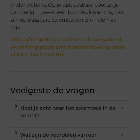
onder water is. Op je opblaasbare boot zit je
dan veilig. Hoewel een boot leuk kan zijn, dan
zijn opblaasbare zwembaden zijn helemaal
top.
https://intexplezier.be/intex-above-ground-
swimming-pools-zwembaden-bovengronds-
piscine-hors-sol.html
Veelgestelde vragen
Hoef je echt naar het zwembad in de
▼
zomer?
Wat zijn de voordelen van een
▼