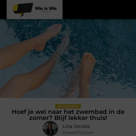
BEDRIJVEN
Hoef je wel naar het zwembad in de
zomer? Blijf lekker thuis!
Lina Jacobs
Creatief Scrijver