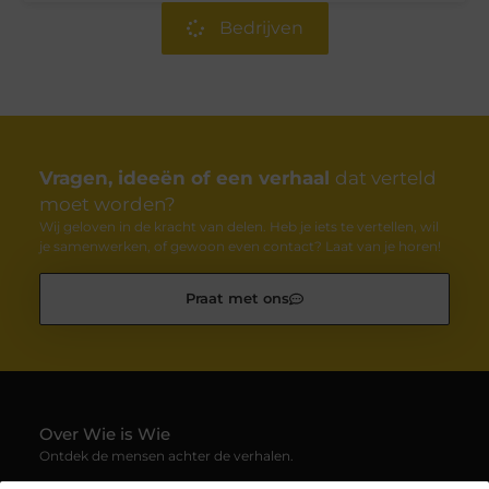
Bedrijven
Vragen, ideeën of een verhaal
dat verteld
moet worden?
Wij geloven in de kracht van delen. Heb je iets te vertellen, wil
je samenwerken, of gewoon even contact? Laat van je horen!
Praat met ons
Over Wie is Wie
Ontdek de mensen achter de verhalen.