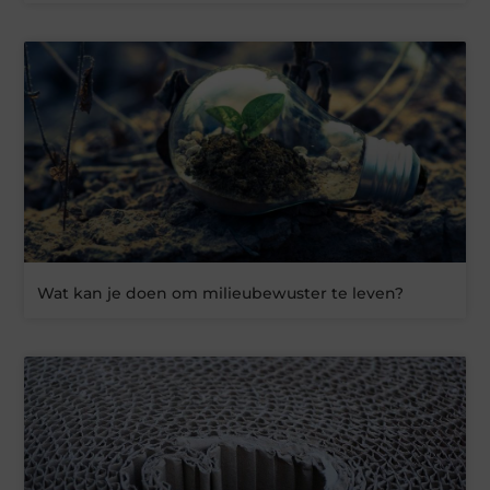
Wat kan je doen om milieubewuster te leven?