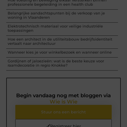
Hoe voeding en beweging elkaar versterken binnen
professionele begeleiding in een health club
Belangrijke aandachtspunten bij de verkoop van je
woning in Vlaanderen
Elektrotechnisch materiaal voor veilige industriële
toepassingen
Hoe een architect in de utiliteitsbouw bedrijfsidentiteit
vertaalt naar architectuur
Wanneer kies je voor winkelbezoek en wanneer online
Gordijnen of jaloezieën: wat is de beste keuze voor
raamdecoratie in regio Knokke?
Begin vandaag nog met bloggen via
Wie is Wie
Stuur ons een bericht
Registreer hier