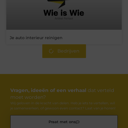
Je auto interieur reinigen
Bedrijven
Vragen, ideeën of een verhaal
dat verteld
moet worden?
Wij geloven in de kracht van delen. Heb je iets te vertellen, wil
je samenwerken, of gewoon even contact? Laat van je horen!
Praat met ons