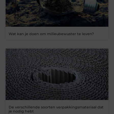
Wat kan je doen om milieubewuster te leven?
De verschillende soorten verpakkingsmateriaal dat
je nodig hebt