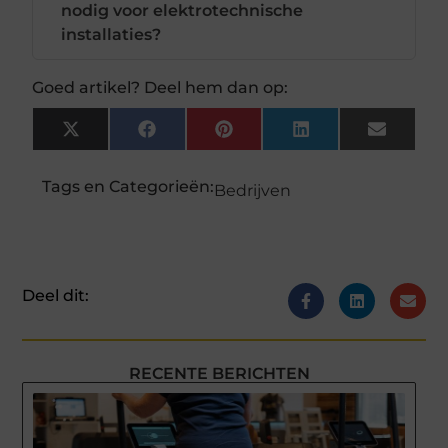
nodig voor elektrotechnische
installaties?
Goed artikel? Deel hem dan op:
X
Facebook
Pinterest
LinkedIn
Email
(Twitter)
Tags en Categorieën:
Bedrijven
Deel dit:
RECENTE BERICHTEN