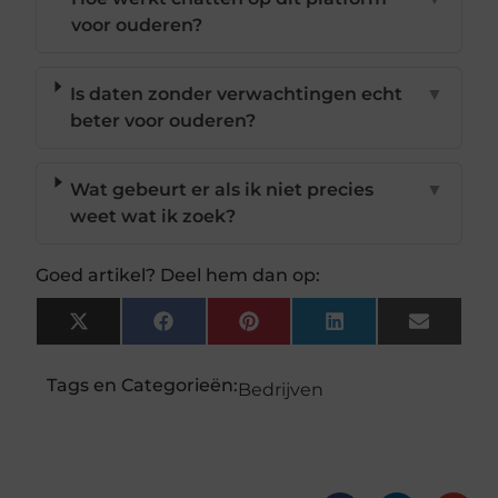
voor ouderen?
Is daten zonder verwachtingen echt
▼
beter voor ouderen?
Wat gebeurt er als ik niet precies
▼
weet wat ik zoek?
Goed artikel? Deel hem dan op:
X
Facebook
Pinterest
LinkedIn
Email
(Twitter)
Tags en Categorieën:
Bedrijven