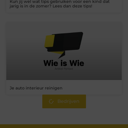
Kun jij wel wat tips gebruiken voor een kind dat
jarig is in de zomer? Lees dan deze tips!
Je auto interieur reinigen
Bedrijven