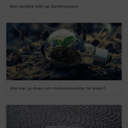
Een eerlijke blik op Sanibroyeurs
Wat kan je doen om milieubewuster te leven?