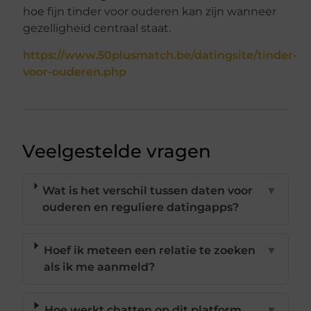
hoe fijn tinder voor ouderen kan zijn wanneer
gezelligheid centraal staat.
https://www.50plusmatch.be/datingsite/tinder-
voor-ouderen.php
Veelgestelde vragen
Wat is het verschil tussen daten voor
▼
ouderen en reguliere datingapps?
Hoef ik meteen een relatie te zoeken
▼
als ik me aanmeld?
Hoe werkt chatten op dit platform
▼