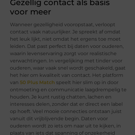
Gezellig contact als basis
voor meer
Wanneer gezelligheid vooropstaat, verloopt
contact vaak natuurlijker. Je spreekt af omdat
het leuk lijkt, niet omdat het ergens toe moet
leiden. Dat past perfect bij daten voor ouderen,
waarin levenservaring zorgt voor realistische
verwachtingen. In vergelijking met tinder voor
ouderen, waar vaak snel wordt geschakeld, gaat
het hier om kwaliteit van contact. Het platform
van
50 Plus Match
speelt hier slim op in door
ontmoeting en communicatie laagdrempelig te
houden. Je kunt rustig chatten, lachen en
interesses delen, zonder dat er direct een label
op hoeft. Veel mooie connecties ontstaan juist
vanuit dit vrijblijvende begin. Daten voor
ouderen wordt zo iets om naar uit te kijken, in
plaats van iets dat spanning of onzekerheid