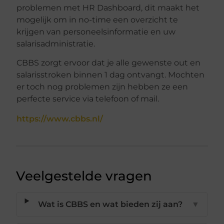
problemen met HR Dashboard, dit maakt het
mogelijk om in no-time een overzicht te
krijgen van personeelsinformatie en uw
salarisadministratie.
CBBS zorgt ervoor dat je alle gewenste out en
salarisstroken binnen 1 dag ontvangt. Mochten
er toch nog problemen zijn hebben ze een
perfecte service via telefoon of mail.
https://www.cbbs.nl/
Veelgestelde vragen
Wat is CBBS en wat bieden zij aan?
▼