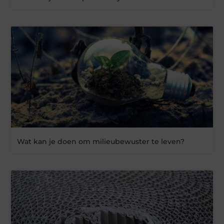
Wat kan je doen om milieubewuster te leven?