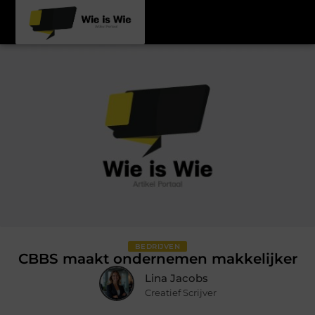
BEDRIJVEN
CBBS maakt ondernemen makkelijker
Lina Jacobs
Creatief Scrijver