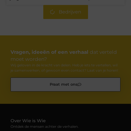
Bedrijven
Vragen, ideeën of een verhaal
dat verteld
moet worden?
Wij geloven in de kracht van delen. Heb je iets te vertellen, wil
je samenwerken, of gewoon even contact? Laat van je horen!
Praat met ons
Over Wie is Wie
Ontdek de mensen achter de verhalen.