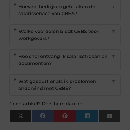
Hoeveel bedrijven gebruiken de
▼
salarisservice van CBBS?
Welke voordelen biedt CBBS voor
▼
werkgevers?
Hoe snel ontvang ik salarisstroken en
▼
documenten?
Wat gebeurt er als ik problemen
▼
ondervind met CBBS?
Goed artikel? Deel hem dan op:
X
Facebook
Pinterest
LinkedIn
Email
(Twitter)