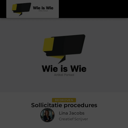
BEDRIJVEN
Sollicitatie procedures
Lina Jacobs
Creatief Scrijver