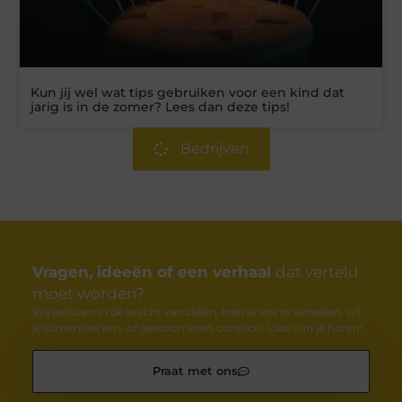
Kun jij wel wat tips gebruiken voor een kind dat
jarig is in de zomer? Lees dan deze tips!
Bedrijven
Vragen, ideeën of een verhaal
dat verteld
moet worden?
Wij geloven in de kracht van delen. Heb je iets te vertellen, wil
je samenwerken, of gewoon even contact? Laat van je horen!
Praat met ons