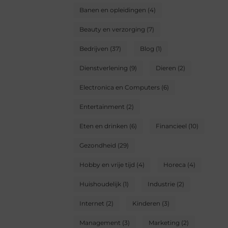
Banen en opleidingen
(4)
Beauty en verzorging
(7)
Bedrijven
(37)
Blog
(1)
Dienstverlening
(9)
Dieren
(2)
Electronica en Computers
(6)
Entertainment
(2)
Eten en drinken
(6)
Financieel
(10)
Gezondheid
(29)
Hobby en vrije tijd
(4)
Horeca
(4)
Huishoudelijk
(1)
Industrie
(2)
Internet
(2)
Kinderen
(3)
Management
(3)
Marketing
(2)