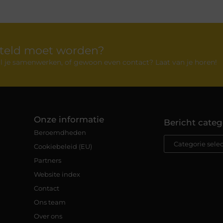
rteld moet worden?
 wil je samenwerken, of gewoon even contact? Laat van je horen!
Onze informatie
Bericht categ
Beroemdheden
Cookiebeleid (EU)
Partners
Website index
Contact
Ons team
Over ons