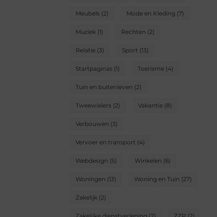
Meubels
(2)
Mode en Kleding
(7)
Muziek
(1)
Rechten
(2)
Relatie
(3)
Sport
(13)
Startpaginas
(1)
Toerisme
(4)
Tuin en buitenleven
(2)
Tweewielers
(2)
Vakantie
(8)
Verbouwen
(3)
Vervoer en transport
(4)
Webdesign
(5)
Winkelen
(6)
Woningen
(13)
Woning en Tuin
(27)
Zakelijk
(2)
Zakelijke dienstverlening
(7)
ZZP
(2)