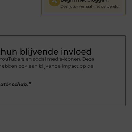
Begin met bloggen!
Deel jouw verhaal met de wereld!
hun blijvende invloed
YouTubers en social media-iconen. Deze
 hebben ook een blijvende impact op de
alatenschap.❞