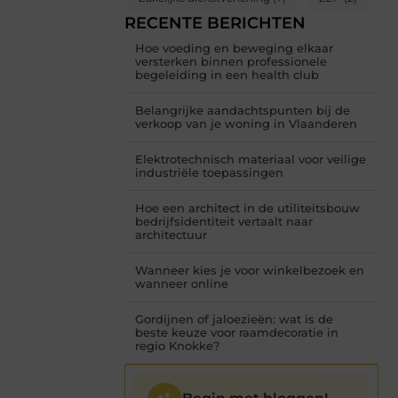
RECENTE BERICHTEN
Hoe voeding en beweging elkaar
versterken binnen professionele
begeleiding in een health club
Belangrijke aandachtspunten bij de
verkoop van je woning in Vlaanderen
Elektrotechnisch materiaal voor veilige
industriële toepassingen
Hoe een architect in de utiliteitsbouw
bedrijfsidentiteit vertaalt naar
architectuur
Wanneer kies je voor winkelbezoek en
wanneer online
Gordijnen of jaloezieën: wat is de
beste keuze voor raamdecoratie in
regio Knokke?