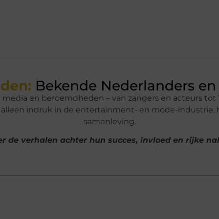
den:
Bekende Nederlanders en 
n media en beroemdheden – van zangers en acteurs tot 
lleen indruk in de entertainment- en mode-industrie,
samenleving.
r de verhalen achter hun succes, invloed en rijke n