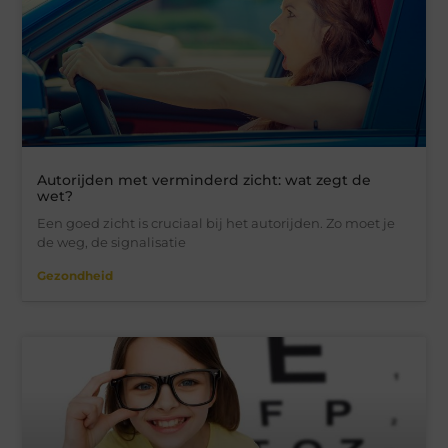
Autorijden met verminderd zicht: wat zegt de
wet?
Een goed zicht is cruciaal bij het autorijden. Zo moet je
de weg, de signalisatie
Gezondheid