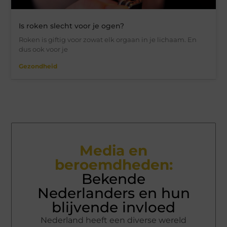
Is roken slecht voor je ogen?
Roken is giftig voor zowat elk orgaan in je lichaam. En
dus ook voor je
Gezondheid
Media en
beroemdheden:
Bekende
Nederlanders en hun
blijvende invloed
Nederland heeft een diverse wereld