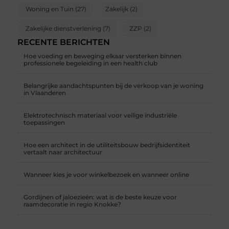
Woning en Tuin
(27)
Zakelijk
(2)
Zakelijke dienstverlening
(7)
ZZP
(2)
RECENTE BERICHTEN
Hoe voeding en beweging elkaar versterken binnen
professionele begeleiding in een health club
Belangrijke aandachtspunten bij de verkoop van je woning
in Vlaanderen
Elektrotechnisch materiaal voor veilige industriële
toepassingen
Hoe een architect in de utiliteitsbouw bedrijfsidentiteit
vertaalt naar architectuur
Wanneer kies je voor winkelbezoek en wanneer online
Gordijnen of jaloezieën: wat is de beste keuze voor
raamdecoratie in regio Knokke?