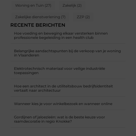
Woning en Tuin
(27)
Zakelijk
(2)
Zakelijke dienstverlening
(7)
ZZP
(2)
RECENTE BERICHTEN
Hoe voeding en beweging elkaar versterken binnen
professionele begeleiding in een health club
Belangrijke aandachtspunten bij de verkoop van je woning
in Vlaanderen
Elektrotechnisch materiaal voor veilige industriële
toepassingen
Hoe een architect in de utiliteitsbouw bedrijfsidentiteit
vertaalt naar architectuur
Wanneer kies je voor winkelbezoek en wanneer online
Gordijnen of jaloezieën: wat is de beste keuze voor
raamdecoratie in regio Knokke?