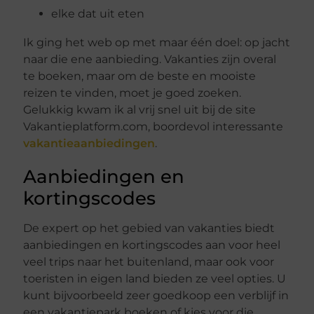
elke dat uit eten
Ik ging het web op met maar één doel: op jacht
naar die ene aanbieding. Vakanties zijn overal
te boeken, maar om de beste en mooiste
reizen te vinden, moet je goed zoeken.
Gelukkig kwam ik al vrij snel uit bij de site
Vakantieplatform.com, boordevol interessante
vakantieaanbiedingen
.
Aanbiedingen en
kortingscodes
De expert op het gebied van vakanties biedt
aanbiedingen en kortingscodes aan voor heel
veel trips naar het buitenland, maar ook voor
toeristen in eigen land bieden ze veel opties. U
kunt bijvoorbeeld zeer goedkoop een verblijf in
een vakantiepark boeken of kies voor die