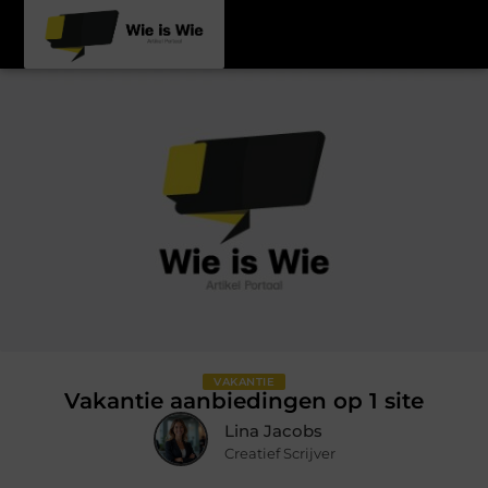
VAKANTIE
Vakantie aanbiedingen op 1 site
Lina Jacobs
Creatief Scrijver