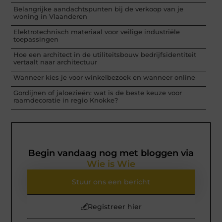
Belangrijke aandachtspunten bij de verkoop van je
woning in Vlaanderen
Elektrotechnisch materiaal voor veilige industriële
toepassingen
Hoe een architect in de utiliteitsbouw bedrijfsidentiteit
vertaalt naar architectuur
Wanneer kies je voor winkelbezoek en wanneer online
Gordijnen of jaloezieën: wat is de beste keuze voor
raamdecoratie in regio Knokke?
Begin vandaag nog met bloggen via
Wie is Wie
Stuur ons een bericht
Registreer hier