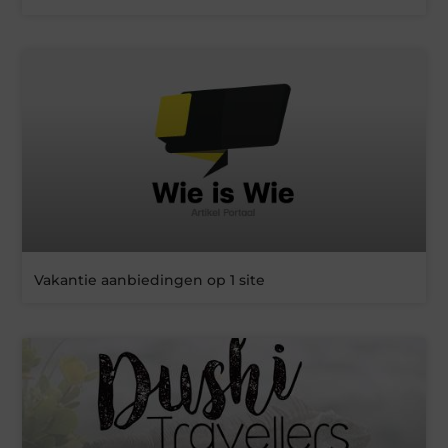
Vakantie aanbiedingen op 1 site