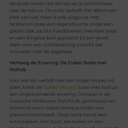
de grote ramen die dienen als je privétheater
naar de natuur. De suite belooft niet alleen een
plek van rust maar is ook uitgerust met
faciliteiten zoals een regendouche onder een
glazen dak, zachte handdoeken, heerlijke zeep,
en een kingsize bed geplaatst bij een groot
raam voor een schilderachtig uitzicht dat
ontwaakt met de dageraad.
Verhoog de Ervaring: De Cuber Suite met
Hottub
Voor wie zijn verblijf naar een hoger niveau wil
tillen, biedt de
Cuber Veluwe
Suite met hottub
een ongeëvenaarde ervaring. Ontspan in de
iconische Weltevree Dutchtub, genietend van
stomend warm water terwijl je onder een
sterrenhemel baadt. Deze optie bevat een
extra pakket met hout, aansteker en een