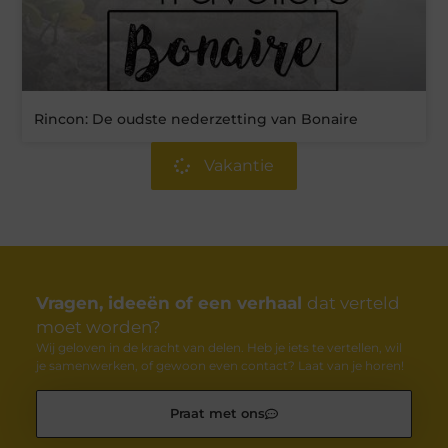
Rincon: De oudste nederzetting van Bonaire
Vakantie
Vragen, ideeën of een verhaal
dat verteld
moet worden?
Wij geloven in de kracht van delen. Heb je iets te vertellen, wil
je samenwerken, of gewoon even contact? Laat van je horen!
Praat met ons