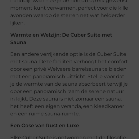
handbijl, waarmee je de hottub op elk gewenst
moment kunt verwarmen, perfect voor die kille
avonden waarop de sterren net wat helderder
lijken.
Warmte en Welzijn: De Cuber Suite met
Sauna
Een andere verrijkende optie is de Cuber Suite
met sauna. Deze faciliteit verhoogt het comfort
door een privé Welvaere barrelsauna te bieden
met een panoramisch uitzicht. Stel je voor dat
je de warmte van de sauna absorbeert terwijl je
door een panoramisch raam de serene natuur
in kijkt. Deze sauna is niet zomaar een sauna;
het heeft een eigen veranda, een kleedkamer
en een ruime sauna-ruimte.
Een Oase van Rust en Luxe
Elke Cuber Suite is ontworpen met de filosofie