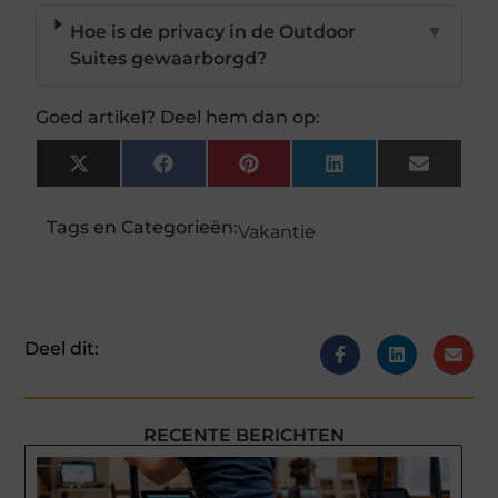
Hoe is de privacy in de Outdoor
▼
Suites gewaarborgd?
Goed artikel? Deel hem dan op:
X
Facebook
Pinterest
LinkedIn
Email
(Twitter)
Tags en Categorieën:
Vakantie
Deel dit:
RECENTE BERICHTEN