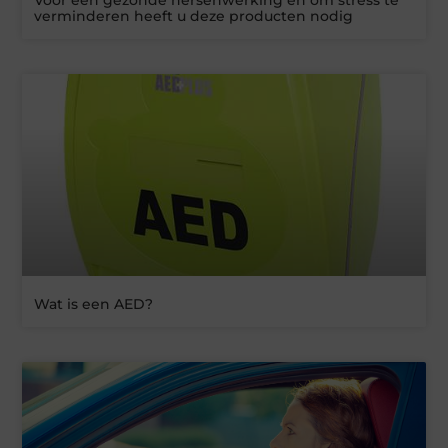
Voor een gezonde hersenwerking en om stress te
verminderen heeft u deze producten nodig
Wat is een AED?