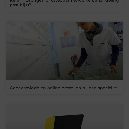
Kine in Drongen of osteopathie: welke behandeling
past bij u?
Geneesmiddelen online bestellen bij een specialist