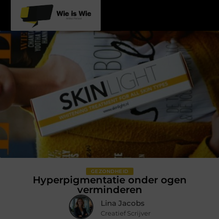
GEZONDHEID
Hyperpigmentatie onder ogen
verminderen
Lina Jacobs
Creatief Scrijver