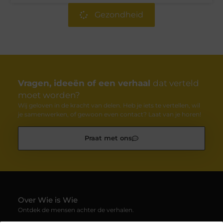
Gezondheid
Vragen, ideeën of een verhaal
dat verteld
moet worden?
Wij geloven in de kracht van delen. Heb je iets te vertellen, wil
je samenwerken, of gewoon even contact? Laat van je horen!
Praat met ons
Over Wie is Wie
Ontdek de mensen achter de verhalen.