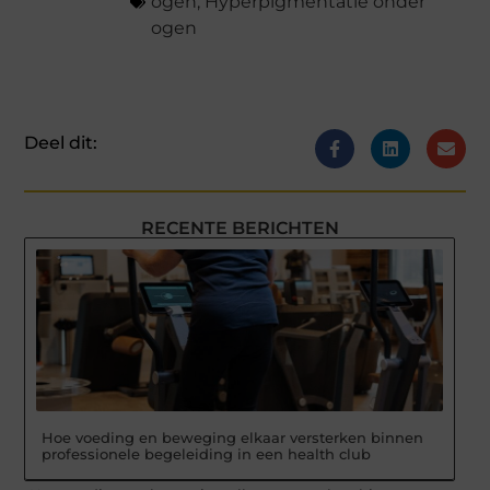
ogen
,
Hyperpigmentatie onder
ogen
Deel dit:
RECENTE BERICHTEN
Hoe voeding en beweging elkaar versterken binnen
professionele begeleiding in een health club