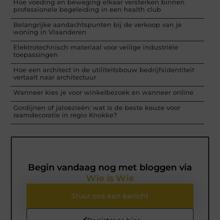
Hoe voeding en beweging elkaar versterken binnen
professionele begeleiding in een health club
Belangrijke aandachtspunten bij de verkoop van je
woning in Vlaanderen
Elektrotechnisch materiaal voor veilige industriële
toepassingen
Hoe een architect in de utiliteitsbouw bedrijfsidentiteit
vertaalt naar architectuur
Wanneer kies je voor winkelbezoek en wanneer online
Gordijnen of jaloezieën: wat is de beste keuze voor
raamdecoratie in regio Knokke?
Begin vandaag nog met bloggen via
Wie is Wie
Stuur ons een bericht