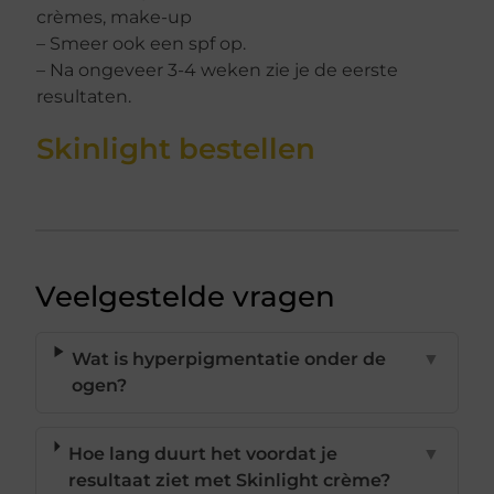
crèmes, make-up
– Smeer ook een spf op.
– Na ongeveer 3-4 weken zie je de eerste
resultaten.
Skinlight bestellen
Veelgestelde vragen
Wat is hyperpigmentatie onder de
▼
ogen?
Hoe lang duurt het voordat je
▼
resultaat ziet met Skinlight crème?