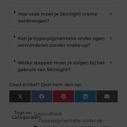
Hoe vaak moet je Skinlight crème
▼
aanbrengen?
Kan je hyperpigmentatie onder ogen
▼
verminderen zonder make-up?
Welke stappen moet je volgen bij het
▼
gebruik van Skinlight?
Goed artikel? Deel hem dan op:
X
Facebook
Pinterest
LinkedIn
Email
(Twitter)
Tags en
Gezondheid
Categorieën:
hyperpigmentatie onder de