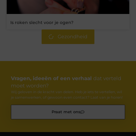
Is roken slecht voor je ogen?
Gezondheid
Vragen, ideeën of een verhaal
dat verteld
moet worden?
Wij geloven in de kracht van delen. Heb je iets te vertellen, wil
je samenwerken, of gewoon even contact? Laat van je horen!
Praat met ons