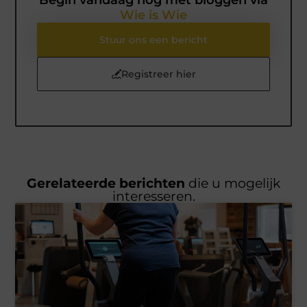
Begin vandaag nog met bloggen via
Wie is Wie
Stuur ons een bericht
Registreer hier
Gerelateerde berichten
die u mogelijk
interesseren.