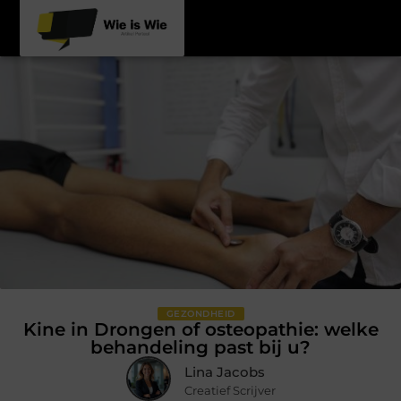
GEZONDHEID
Kine in Drongen of osteopathie: welke
behandeling past bij u?
Lina Jacobs
Creatief Scrijver