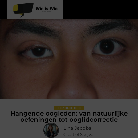
GEZONDHEID
Hangende oogleden: van natuurlijke
oefeningen tot ooglidcorrectie
Lina Jacobs
Creatief Scrijver