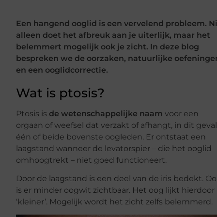
Een hangend ooglid is een vervelend probleem. N
alleen doet het afbreuk aan je uiterlijk, maar het
belemmert mogelijk ook je zicht. In deze blog
bespreken we de oorzaken, natuurlijke oefeninge
en een ooglidcorrectie.
Wat is ptosis?
Ptosis is
de wetenschappelijke naam
voor een
orgaan of weefsel dat verzakt of afhangt, in dit geva
één of beide bovenste oogleden. Er ontstaat een
laagstand wanneer de levatorspier – die het ooglid
omhoogtrekt – niet goed functioneert.
Door de laagstand is een deel van de iris bedekt. O
is er minder oogwit zichtbaar. Het oog lijkt hierdoor
‘kleiner’. Mogelijk wordt het zicht zelfs belemmerd.