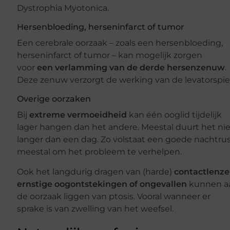
Dystrophia Myotonica.
Hersenbloeding, herseninfarct of tumor
Een cerebrale oorzaak – zoals een hersenbloeding,
herseninfarct of tumor – kan mogelijk zorgen
voor
een verlamming van de derde hersenzenuw
.
Deze zenuw verzorgt de werking van de levatorspie
Overige oorzaken
Bij
extreme vermoeidheid
kan één ooglid tijdelijk
lager hangen dan het andere. Meestal duurt het ni
langer dan een dag. Zo volstaat een goede nachtru
meestal om het probleem te verhelpen.
Ook het langdurig dragen van (harde)
contactlenze
ernstige oogontstekingen of ongevallen
kunnen a
de oorzaak liggen van ptosis. Vooral wanneer er
sprake is van zwelling van het weefsel.