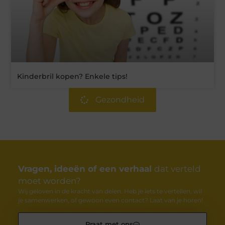
Kinderbril kopen? Enkele tips!
Gezondheid
Vragen, ideeën of een verhaal
dat verteld
moet worden?
Wij geloven in de kracht van delen. Heb je iets te vertellen, wil
je samenwerken, of gewoon even contact? Laat van je horen!
Praat met ons