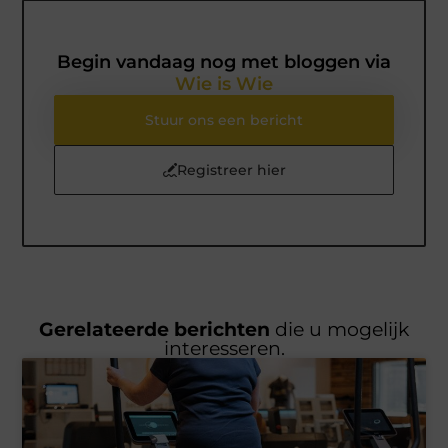
Begin vandaag nog met bloggen via
Wie is Wie
Stuur ons een bericht
Registreer hier
Gerelateerde berichten
die u mogelijk
interesseren.