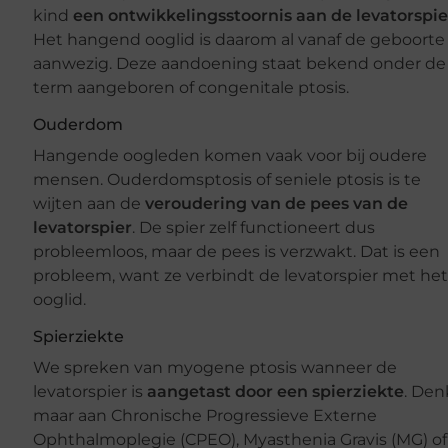
kind
een ontwikkelingsstoornis aan de levatorspie
Het hangend ooglid is daarom al vanaf de geboorte
aanwezig. Deze aandoening staat bekend onder de
term aangeboren of congenitale ptosis.
Ouderdom
Hangende oogleden komen vaak voor bij oudere
mensen. Ouderdomsptosis of seniele ptosis is te
wijten aan de
veroudering van de pees van de
levatorspier
. De spier zelf functioneert dus
probleemloos, maar de pees is verzwakt. Dat is een
probleem, want ze verbindt de levatorspier met he
ooglid.
Spierziekte
We spreken van myogene ptosis wanneer de
levatorspier is
aangetast door een spierziekte
. Den
maar aan Chronische Progressieve Externe
Ophthalmoplegie (CPEO), Myasthenia Gravis (MG) of