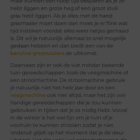
maar kunnen een hoop tijd besparen als je ze
hebt liggen en grote heg of een groot stuk
gras hebt liggen. Als je alles met de hand
grasmaaier moet doen dan moet je er flink wat
tijd insteken voordat alles weer netjes gemaaid
is. Dit wil je natuurlijk allemaal zo snel mogelijk
gedaan hebben en dan biedt een van de
benzine grasmaaiers
de uitkomst.
Daarnaast zijn er ook de wat minder bekende
tuin gereedschappen zoals de veegmachine of
een strooimachine. De strooimachine gebruik
je natuurlijk niet het hele jaar door en een
veegmachine
ook niet altijd, maar het zijn wel
handige gereedschappen die je zou kunnen
gebruiken in tijden dat je ze nodig hebt. Vooral
in de winter is het wel fijn om je tuin of je
voortuin te kunnen strooien zodat je niet
onderuit glijdt op het moment dat je de deur