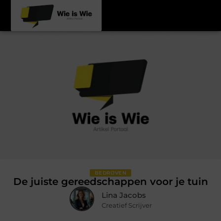
BEDRIJVEN
De juiste gereedschappen voor je tuin
Lina Jacobs
Creatief Scrijver