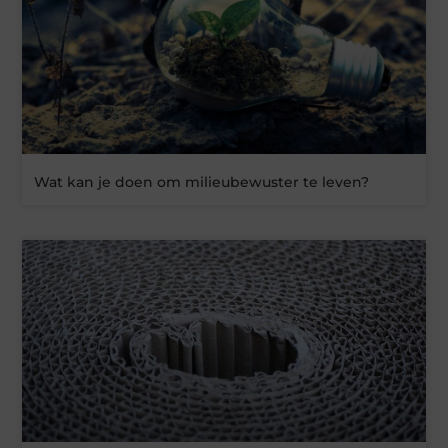
Wat kan je doen om milieubewuster te leven?