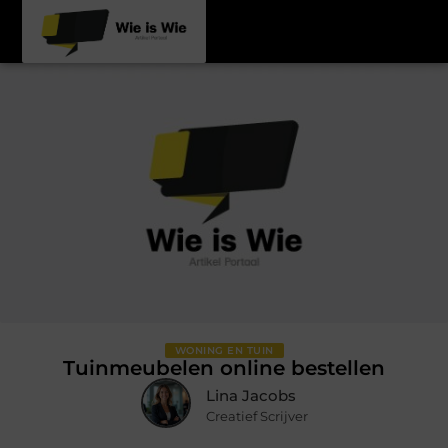
WONING EN TUIN
Tuinmeubelen online bestellen
Lina Jacobs
Creatief Scrijver