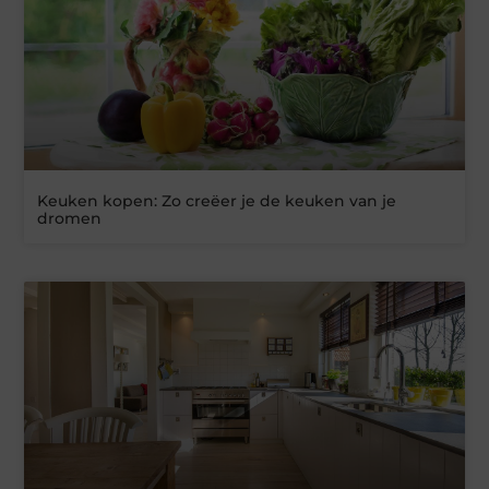
Keuken kopen: Zo creëer je de keuken van je
dromen