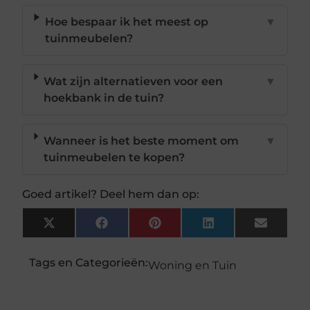
Hoe bespaar ik het meest op
▼
tuinmeubelen?
Wat zijn alternatieven voor een
▼
hoekbank in de tuin?
Wanneer is het beste moment om
▼
tuinmeubelen te kopen?
Goed artikel? Deel hem dan op:
X
Facebook
Pinterest
LinkedIn
Email
(Twitter)
Tags en Categorieën:
Woning en Tuin