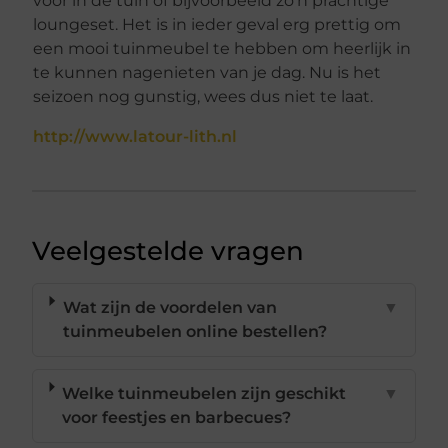
voor in de tuin of bijvoorbeeld zo’n prachtige
loungeset. Het is in ieder geval erg prettig om
een mooi tuinmeubel te hebben om heerlijk in
te kunnen nagenieten van je dag. Nu is het
seizoen nog gunstig, wees dus niet te laat.
http://www.latour-lith.nl
Veelgestelde vragen
Wat zijn de voordelen van
▼
tuinmeubelen online bestellen?
Welke tuinmeubelen zijn geschikt
▼
voor feestjes en barbecues?