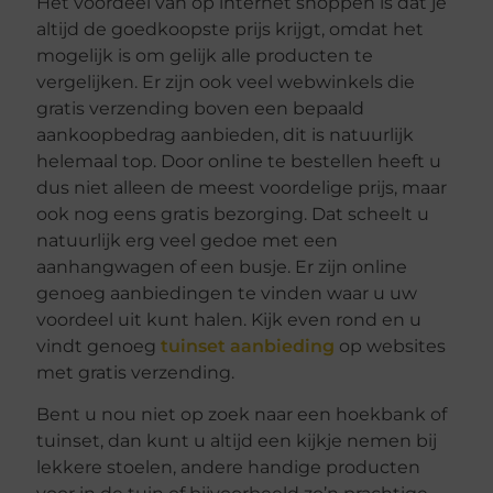
Het voordeel van op internet shoppen is dat je
altijd de goedkoopste prijs krijgt, omdat het
mogelijk is om gelijk alle producten te
vergelijken. Er zijn ook veel webwinkels die
gratis verzending boven een bepaald
aankoopbedrag aanbieden, dit is natuurlijk
helemaal top. Door online te bestellen heeft u
dus niet alleen de meest voordelige prijs, maar
ook nog eens gratis bezorging. Dat scheelt u
natuurlijk erg veel gedoe met een
aanhangwagen of een busje. Er zijn online
genoeg aanbiedingen te vinden waar u uw
voordeel uit kunt halen. Kijk even rond en u
vindt genoeg
tuinset aanbieding
op websites
met gratis verzending.
Bent u nou niet op zoek naar een hoekbank of
tuinset, dan kunt u altijd een kijkje nemen bij
lekkere stoelen, andere handige producten