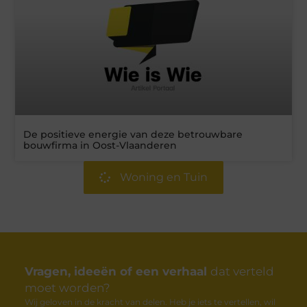
De positieve energie van deze betrouwbare
bouwfirma in Oost-Vlaanderen
Woning en Tuin
Vragen, ideeën of een verhaal
dat verteld
moet worden?
Wij geloven in de kracht van delen. Heb je iets te vertellen, wil