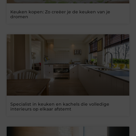
Keuken kopen: Zo creëer je de keuken van je
dromen
Specialist in keuken en kachels die volledige
interieurs op elkaar afstemt