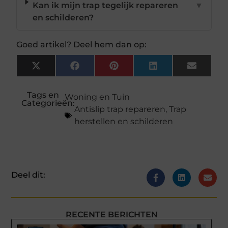
Kan ik mijn trap tegelijk repareren
▼
en schilderen?
Goed artikel? Deel hem dan op:
X
Facebook
Pinterest
LinkedIn
Email
(Twitter)
Tags en
Woning en Tuin
Categorieën:
Antislip trap repareren
,
Trap
herstellen en schilderen
Deel dit:
RECENTE BERICHTEN