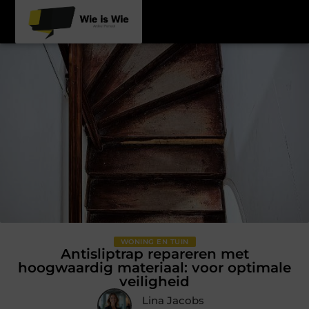
WONING EN TUIN
Antisliptrap repareren met
hoogwaardig materiaal: voor optimale
veiligheid
Lina Jacobs