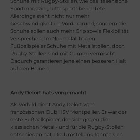
Schuhe mit Rugby-Stollen, wie das italienische
Sportmagazin „Tuttosport“ berichtete.
Allerdings steht nicht nur mehr
Geschwindigkeit im Vordergrund, sondern die
Schuhe sollen auch mehr Grip sowie Flexibilität
versprechen. Im Normalfall tragen
Fußballspieler Schuhe mit Metallstollen, doch
Rugby-Stollen sind mit Gummi vermischt.
Dadurch garantieren jene einen besseren Halt
auf den Beinen.
Andy Delort hats vorgemacht
Als Vorbild dient Andy Delort vom
französischen Club HSV Montpellier. Er war der
erste Fußballspieler, der sich gegen die
klassischen Metall- und für die Rugby-Stollen
entschieden hat. Die Umstellung lohnte sich