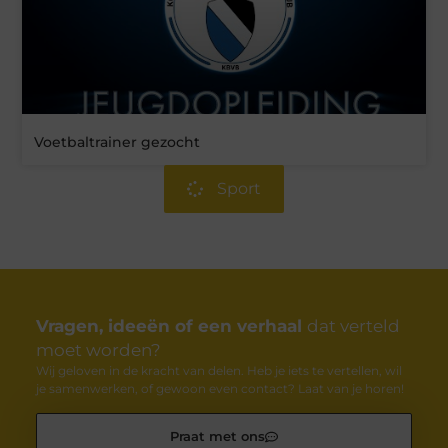
Voetbaltrainer gezocht
Sport
Vragen, ideeën of een verhaal
dat verteld
moet worden?
Wij geloven in de kracht van delen. Heb je iets te vertellen, wil
je samenwerken, of gewoon even contact? Laat van je horen!
Praat met ons