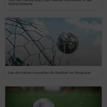
Tour de France 2023: Een Nieuw Hoofdstuk in de
Wielerhistorie
Les dernières nouvelles du football en Belgique