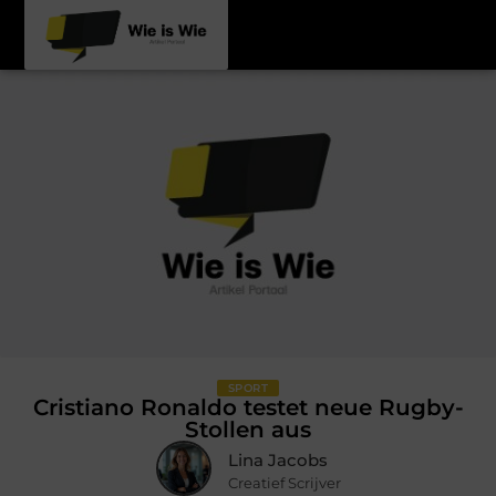
SPORT
Cristiano Ronaldo testet neue Rugby-
Stollen aus
Lina Jacobs
Creatief Scrijver