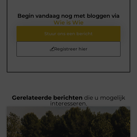
Begin vandaag nog met bloggen via
Wie is Wie
Stuur ons een bericht
Registreer hier
Gerelateerde berichten
die u mogelijk
interesseren.