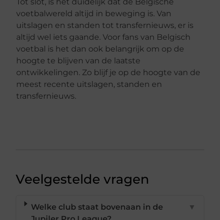
Tot slot, is het duidelijk dat de Belgische
voetbalwereld altijd in beweging is. Van
uitslagen en standen tot transfernieuws, er is
altijd wel iets gaande. Voor fans van Belgisch
voetbal is het dan ook belangrijk om op de
hoogte te blijven van de laatste
ontwikkelingen. Zo blijf je op de hoogte van de
meest recente uitslagen, standen en
transfernieuws.
Veelgestelde vragen
Welke club staat bovenaan in de
▼
Jupiler Pro League?