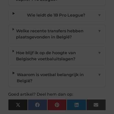
Wie leidt de 1B Pro League?
▼
Welke recente transfers hebben
▼
plaatsgevonden in België?
Hoe blijf ik op de hoogte van
▼
Belgische voetbaluitslagen?
Waarom is voetbal belangrijk in
▼
België?
Goed artikel? Deel hem dan op:
X
Facebook
Pinterest
LinkedIn
Email
(Twitter)