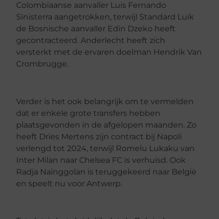
Colombiaanse aanvaller Luis Fernando
Sinisterra aangetrokken, terwijl Standard Luik
de Bosnische aanvaller Edin Dzeko heeft
gecontracteerd. Anderlecht heeft zich
versterkt met de ervaren doelman Hendrik Van
Crombrugge.
Verder is het ook belangrijk om te vermelden
dat er enkele grote transfers hebben
plaatsgevonden in de afgelopen maanden. Zo
heeft Dries Mertens zijn contract bij Napoli
verlengd tot 2024, terwijl Romelu Lukaku van
Inter Milan naar Chelsea FC is verhuisd. Ook
Radja Nainggolan is teruggekeerd naar België
en speelt nu voor Antwerp.