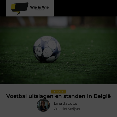
SPORT
Voetbal uitslagen en standen in België
Lina Jacobs
Creatief Scrijver