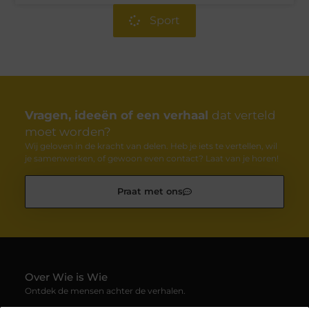
Sport
Vragen, ideeën of een verhaal
dat verteld
moet worden?
Wij geloven in de kracht van delen. Heb je iets te vertellen, wil
je samenwerken, of gewoon even contact? Laat van je horen!
Praat met ons
Over Wie is Wie
Ontdek de mensen achter de verhalen.