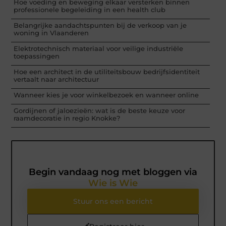
Hoe voeding en beweging elkaar versterken binnen
professionele begeleiding in een health club
Belangrijke aandachtspunten bij de verkoop van je
woning in Vlaanderen
Elektrotechnisch materiaal voor veilige industriële
toepassingen
Hoe een architect in de utiliteitsbouw bedrijfsidentiteit
vertaalt naar architectuur
Wanneer kies je voor winkelbezoek en wanneer online
Gordijnen of jaloezieën: wat is de beste keuze voor
raamdecoratie in regio Knokke?
Begin vandaag nog met bloggen via
Wie is Wie
Stuur ons een bericht