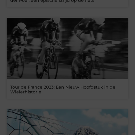
der Poel: een epische strijd op de fiets
Tour de France 2023: Een Nieuw Hoofdstuk in de
Wielerhistorie