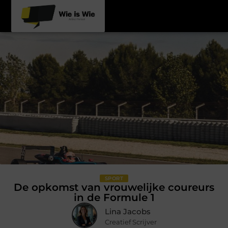
SPORT
De opkomst van vrouwelijke coureurs
in de Formule 1
Lina Jacobs
Creatief Scrijver