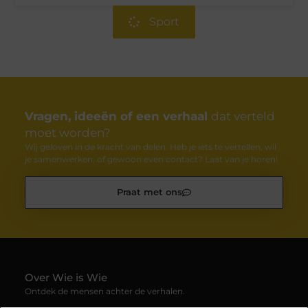
Sport
Vragen, ideeën of een verhaal
dat verteld
moet worden?
Wij geloven in de kracht van delen. Heb je iets te vertellen, wil
je samenwerken, of gewoon even contact? Laat van je horen!
Praat met ons
Over Wie is Wie
Ontdek de mensen achter de verhalen.