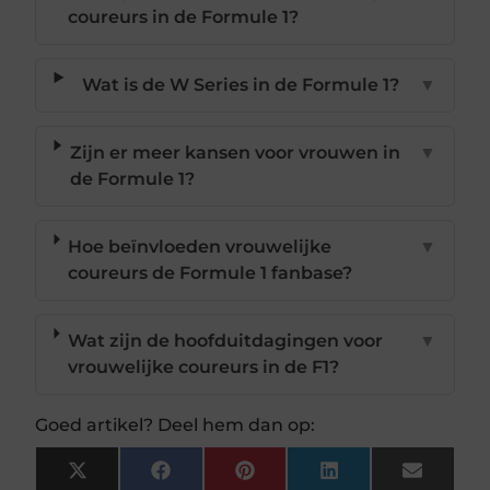
coureurs in de Formule 1?
Wat is de W Series in de Formule 1?
▼
Zijn er meer kansen voor vrouwen in
▼
de Formule 1?
Hoe beïnvloeden vrouwelijke
▼
coureurs de Formule 1 fanbase?
Wat zijn de hoofduitdagingen voor
▼
vrouwelijke coureurs in de F1?
Goed artikel? Deel hem dan op:
X
Facebook
Pinterest
LinkedIn
Email