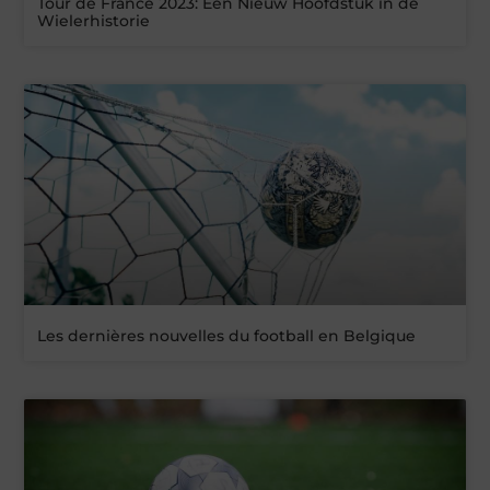
Tour de France 2023: Een Nieuw Hoofdstuk in de
Wielerhistorie
Les dernières nouvelles du football en Belgique