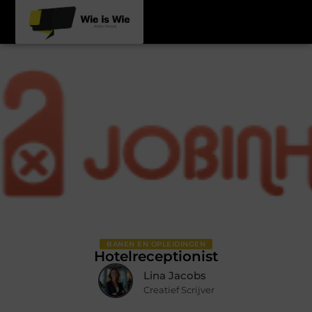
BANEN EN OPLEIDINGEN
Hotelreceptionist
Lina Jacobs
Creatief Scrijver