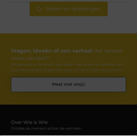
Banen en opleidingen
Vragen, ideeën of een verhaal
dat verteld
moet worden?
Wij geloven in de kracht van delen. Heb je iets te vertellen, wil
je samenwerken, of gewoon even contact? Laat van je horen!
Praat met ons
Over Wie is Wie
Ontdek de mensen achter de verhalen.