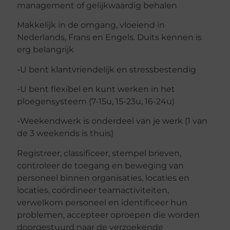
management of gelijkwaardig behalen
Makkelijk in de omgang, vloeiend in
Nederlands, Frans en Engels. Duits kennen is
erg belangrijk
-U bent klantvriendelijk en stressbestendig
-U bent flexibel en kunt werken in het
ploegensysteem (7-15u, 15-23u, 16-24u)
-Weekendwerk is onderdeel van je werk (1 van
de 3 weekends is thuis)
Registreer, classificeer, stempel brieven,
controleer de toegang en beweging van
personeel binnen organisaties, locaties en
locaties, coördineer teamactiviteiten,
verwelkom personeel en identificeer hun
problemen, accepteer oproepen die worden
doorgestuurd naar de verzoekende