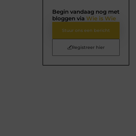
Begin vandaag nog met
bloggen via
Wie is Wie
Stuur ons een bericht
Registreer hier