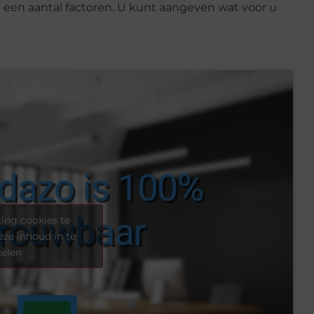
n een aantal factoren. U kunt aangeven wat voor u
ing cookies te
eze inhoud in te
kelen