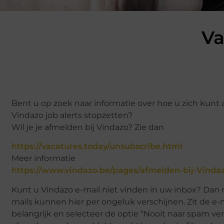
Va
Bent u op zoek naar informatie over hoe u zich kun
Vindazo job alerts stopzetten?
Wil je je afmelden bij Vindazo? Zie dan
https://vacatures.today/unsubscribe.html
Meer informatie
https://www.vindazo.be/pages/afmelden-bij-Vinda
Kunt u Vindazo e-mail niet vinden in uw inbox? Dan
mails kunnen hier per ongeluk verschijnen. Zit de e-m
belangrijk en selecteer de optie “Nooit naar spam v