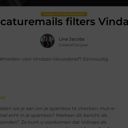
BANEN EN OPLEIDINGEN
caturemails filters Vind
Lina Jacobs
Creatief Scrijver
t afmelden voor Vindazo nieuwsbrief? Eenvoudig
zo/
 raden we je aan om je spambox te checken. Hun e-
ail echt in je spambox? Markeer dit bericht als
erzenden”. Zo kunt u voorkomen dat Vidnazo als