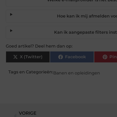
Hoe kan ik mij afmelden vo
Kan ik aangepaste filters ins
Goed artikel? Deel hem dan op:
X (Twitter)
Facebook
Pin
Tags en Categorieën:
Banen en opleidingen
VORIGE