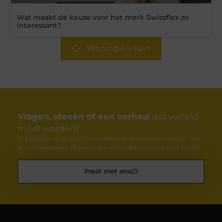
Wat maakt de keuze voor het merk Swissflex zo
interessant?
Woning en Tuin
Vragen, ideeën of een verhaal
dat verteld
moet worden?
Wij geloven in de kracht van delen. Heb je iets te vertellen, wil
je samenwerken, of gewoon even contact? Laat van je horen!
Praat met ons