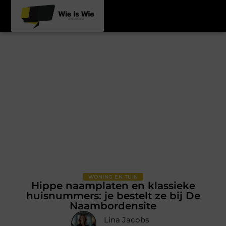
WONING EN TUIN
Hippe naamplaten en klassieke
huisnummers: je bestelt ze bij De
Naambordensite
Lina Jacobs