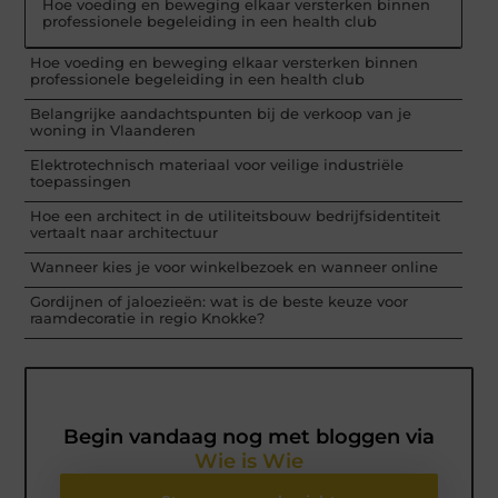
Hoe voeding en beweging elkaar versterken binnen
professionele begeleiding in een health club
Hoe voeding en beweging elkaar versterken binnen
professionele begeleiding in een health club
Belangrijke aandachtspunten bij de verkoop van je
woning in Vlaanderen
Elektrotechnisch materiaal voor veilige industriële
toepassingen
Hoe een architect in de utiliteitsbouw bedrijfsidentiteit
vertaalt naar architectuur
Wanneer kies je voor winkelbezoek en wanneer online
Gordijnen of jaloezieën: wat is de beste keuze voor
raamdecoratie in regio Knokke?
Begin vandaag nog met bloggen via
Wie is Wie