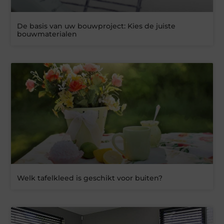
De basis van uw bouwproject: Kies de juiste
bouwmaterialen
Welk tafelkleed is geschikt voor buiten?