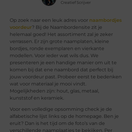
Creatief Scrijver
Op zoek naar een leuk adres voor
naambordjes
voordeur
? Bij de Naambordensite zit je
helemaal goed! Het assortiment zal je zeker
verrassen. Er zijn grote naamplaten, kleine
bordjes, ronde exemplaren en vierkante
modellen. Voor ieder wat wils dus. We
presenteren je een handige manier om uit te
komen bij dat ene naambord dat perfect bij
jouw voordeur past. Probeer eerst te bedenken
wat voor materiaal je mooi vindt.
Mogelijkheden zijn: hout, glas, metaal,
kunststof en keramiek.
Voor een volledige opsomming check je de
alfabetische lijst links op de homepage. Ben je
eruit? Dan is het tijd om de foto’s van de
verschillende naamplaatjes te bekijken. Per