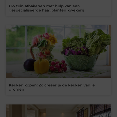
Uw tuin afbakenen met hulp van een
gespecialiseerde haagplanten kwekerij
Keuken kopen: Zo creëer je de keuken van je
dromen