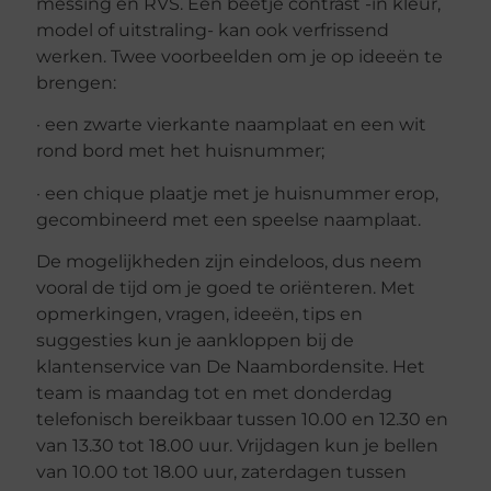
messing en RVS. Een beetje contrast -in kleur,
model of uitstraling- kan ook verfrissend
werken. Twee voorbeelden om je op ideeën te
brengen:
· een zwarte vierkante naamplaat en een wit
rond bord met het huisnummer;
· een chique plaatje met je huisnummer erop,
gecombineerd met een speelse naamplaat.
De mogelijkheden zijn eindeloos, dus neem
vooral de tijd om je goed te oriënteren. Met
opmerkingen, vragen, ideeën, tips en
suggesties kun je aankloppen bij de
klantenservice van De Naambordensite. Het
team is maandag tot en met donderdag
telefonisch bereikbaar tussen 10.00 en 12.30 en
van 13.30 tot 18.00 uur. Vrijdagen kun je bellen
van 10.00 tot 18.00 uur, zaterdagen tussen