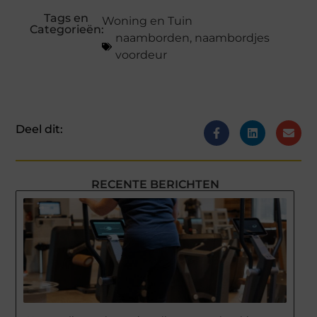
Tags en
Woning en Tuin
Categorieën:
naamborden
,
naambordjes
voordeur
Deel dit:
RECENTE BERICHTEN