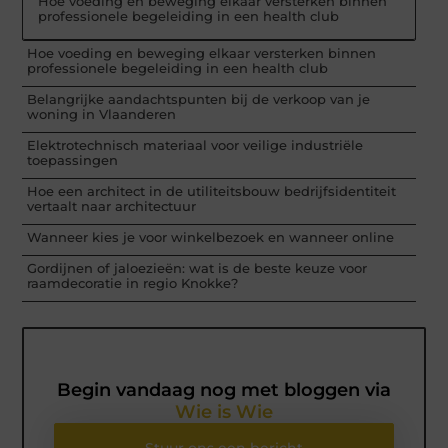
Hoe voeding en beweging elkaar versterken binnen
professionele begeleiding in een health club
Hoe voeding en beweging elkaar versterken binnen
professionele begeleiding in een health club
Belangrijke aandachtspunten bij de verkoop van je
woning in Vlaanderen
Elektrotechnisch materiaal voor veilige industriële
toepassingen
Hoe een architect in de utiliteitsbouw bedrijfsidentiteit
vertaalt naar architectuur
Wanneer kies je voor winkelbezoek en wanneer online
Gordijnen of jaloezieën: wat is de beste keuze voor
raamdecoratie in regio Knokke?
Begin vandaag nog met bloggen via
Wie is Wie