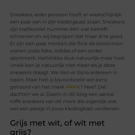
Sneakers, ieder persoon heeft er waarschijnlijk
een paar van in zijn kledingkast staan. Sneakers
zijn topfavoriet nummer één wat betreft
schoenen en wij begrijpen dat maar al te goed.
Er zijn een paar merken die flink de boventoon
voeren zoals Nike, Adidas of een ander
sportmerk. Hartstikke leuk natuurlijk maar heel
uniek ben je natuurlijk niet meer als je deze
sneakers draagt. We zien er bijna iedereen in
lopen. Maar heb jij bijvoorbeeld wel eens
gehoord van het merk
ARKK
? Nee? Dat
dachten we al. Daarin in dit blog een aantal
toffe sneakers van dit merk die eigenlijk ook
wel een plekje in jouw kledingkast verdienen.
Grijs met wit, of wit met
grijs?