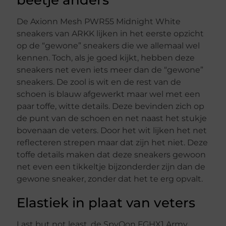
De Axionn Mesh PWR55 Midnight White
sneakers van ARKK lijken in het eerste opzicht
op de “gewone” sneakers die we allemaal wel
kennen. Toch, als je goed kijkt, hebben deze
sneakers net even iets meer dan de “gewone”
sneakers. De zool is wit en de rest van de
schoen is blauw afgewerkt maar wel met een
paar toffe, witte details. Deze bevinden zich op
de punt van de schoen en net naast het stukje
bovenaan de veters. Door het wit lijken het net
reflecteren strepen maar dat zijn het niet. Deze
toffe details maken dat deze sneakers gewoon
net even een tikkeltje bijzonderder zijn dan de
gewone sneaker, zonder dat het te erg opvalt.
Elastiek in plaat van veters
Last but not least, de SpyQon FGHX1 Army