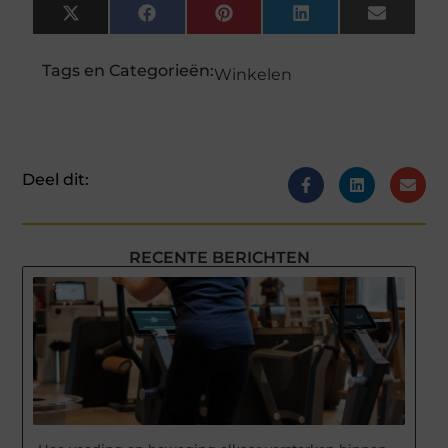
X
Facebook
Pinterest
LinkedIn
Email
(Twitter)
Tags en Categorieën:
Winkelen
Deel dit:
RECENTE BERICHTEN