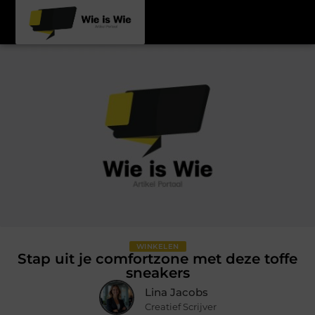
WINKELEN
Stap uit je comfortzone met deze toffe
sneakers
Lina Jacobs
Creatief Scrijver