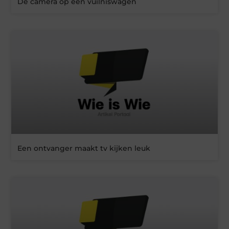
De camera op een vuilniswagen
Een ontvanger maakt tv kijken leuk