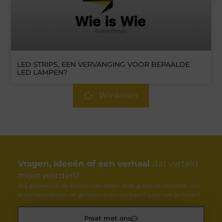
LED STRIPS, EEN VERVANGING VOOR BEPAALDE
LED LAMPEN?
Winkelen
Vragen, ideeën of een verhaal
dat verteld
moet worden?
Wij geloven in de kracht van delen. Heb je iets te vertellen, wil
je samenwerken, of gewoon even contact? Laat van je horen!
Praat met ons