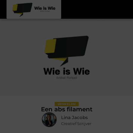
WINKELEN
Een abs filament
Lina Jacobs
Creatief Scrijver