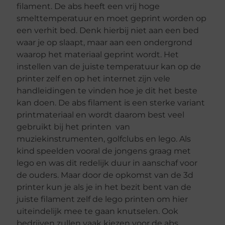
filament. De abs heeft een vrij hoge
smelttemperatuur en moet geprint worden op
een verhit bed. Denk hierbij niet aan een bed
waar je op slaapt, maar aan een ondergrond
waarop het materiaal geprint wordt. Het
instellen van de juiste temperatuur kan op de
printer zelf en op het internet zijn vele
handleidingen te vinden hoe je dit het beste
kan doen. De abs filament is een sterke variant
printmateriaal en wordt daarom best veel
gebruikt bij het printen van
muziekinstrumenten, golfclubs en lego. Als
kind speelden vooral de jongens graag met
lego en was dit redelijk duur in aanschaf voor
de ouders. Maar door de opkomst van de 3d
printer kun je als je in het bezit bent van de
juiste filament zelf de lego printen om hier
uiteindelijk mee te gaan knutselen. Ook
bedrijven zullen vaak kiezen voor de abs