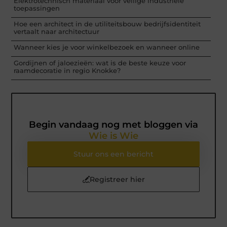
Elektrotechnisch materiaal voor veilige industriële
toepassingen
Hoe een architect in de utiliteitsbouw bedrijfsidentiteit
vertaalt naar architectuur
Wanneer kies je voor winkelbezoek en wanneer online
Gordijnen of jaloezieën: wat is de beste keuze voor
raamdecoratie in regio Knokke?
Begin vandaag nog met bloggen via
Wie is Wie
Stuur ons een bericht
Registreer hier