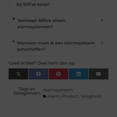
bij 50five koop?
Verkoopt 50five alleen
▼
alarmsystemen?
Wanneer moet ik een alarmsysteem
▼
aanschaffen?
Goed artikel? Deel hem dan op:
X
Facebook
Pinterest
LinkedIn
Email
(Twitter)
Tags en
Alarmsysteem
Categorieën:
Alarm
,
Product
,
Veiligheid