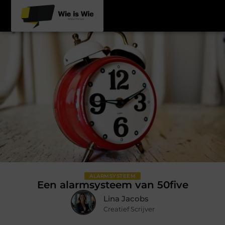
ALARMSYSTEEM
Een alarmsysteem van 50five
Lina Jacobs
Creatief Scrijver