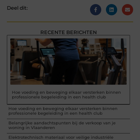
Deel dit:
RECENTE BERICHTEN
Hoe voeding en beweging elkaar versterken binnen
professionele begeleiding in een health club
Hoe voeding en beweging elkaar versterken binnen
professionele begeleiding in een health club
Belangrijke aandachtspunten bij de verkoop van je
woning in Vlaanderen
Elektrotechnisch materiaal voor veilige industriële