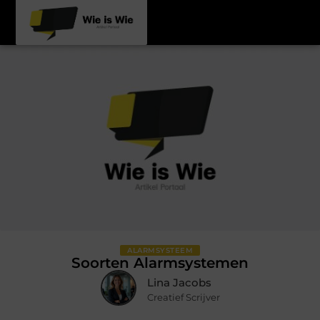
ALARMSYSTEEM
Soorten Alarmsystemen
Lina Jacobs
Creatief Scrijver