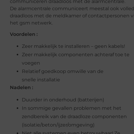
communiceren draadloos met de alarmcentrale.
De alarmcentrale communiceert meestal ook volle
draadloos met de meldkamer of contactpersonen v
het gsm netwerk.
Voordelen :
Zeer makkelijk te installeren – geen kabels!
Zeer makkelijk componenten achteraf toe te
voegen
Relatief goedkoop omwille van de
snelle installatie
Nadelen :
Duurder in onderhoud (batterijen)
In sommige gevallen problemen met het
zendbereik van de draadloze componenten
(isolatie/beton/ijzer/omgeving)
Niet alle systemen even betrouwbaar! Ze