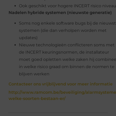
Ook geschikt voor hogere INCERT risico niveau
Nadelen hybride systemen (nieuwste generatie)
Soms nog enkele software bugs bij de nieuws
systemen (die dan verholpen worden met
updates)
Nieuwe technologieën conflicteren soms met
de INCERT keuringsnormen, de installateur
moet goed opletten welke zaken hij combinee
in welke risico graad om binnen de normen te
blijven werken
Contacteer ons vrijblijvend voor meer informatie
http://www.ramcom.be/beveiliging/alarmsysteme
welke-soorten-bestaan-er/