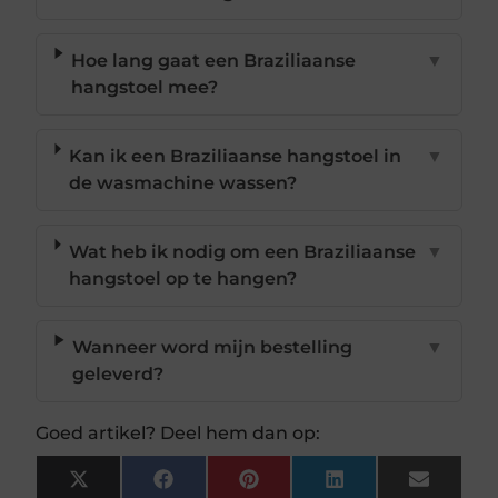
Hoe lang gaat een Braziliaanse
▼
hangstoel mee?
Kan ik een Braziliaanse hangstoel in
▼
de wasmachine wassen?
Wat heb ik nodig om een Braziliaanse
▼
hangstoel op te hangen?
Wanneer word mijn bestelling
▼
geleverd?
Goed artikel? Deel hem dan op:
X
Facebook
Pinterest
LinkedIn
Email