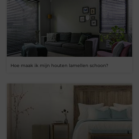
Hoe maak ik mijn houten lamellen schoon?