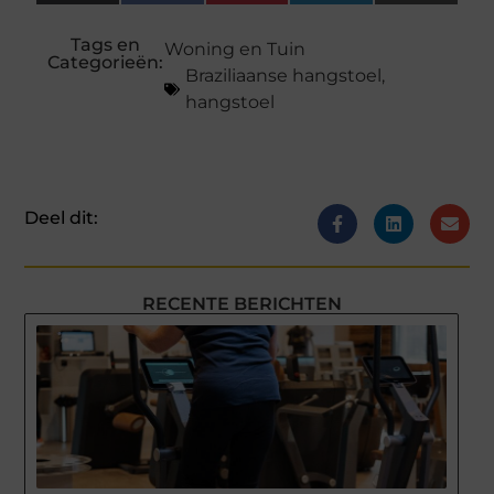
(Twitter)
Tags en
Woning en Tuin
Categorieën:
Braziliaanse hangstoel
,
hangstoel
Deel dit:
RECENTE BERICHTEN