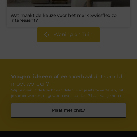
Wat maakt de keuze voor het merk Swissflex zo
interessant?
Woning en Tuin
Vragen, ideeën of een verhaal
dat verteld
moet worden?
Wij geloven in de kracht van delen. Heb je iets te vertellen, wil
je samenwerken, of gewoon even contact? Laat van je horen!
Praat met ons