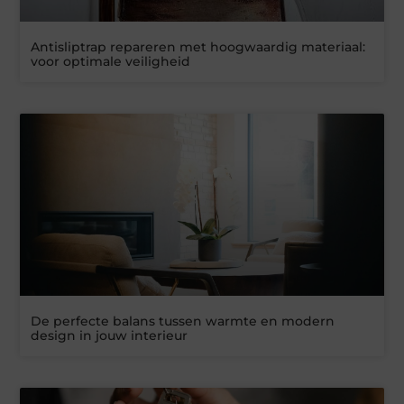
Antisliptrap repareren met hoogwaardig materiaal:
voor optimale veiligheid
De perfecte balans tussen warmte en modern
design in jouw interieur