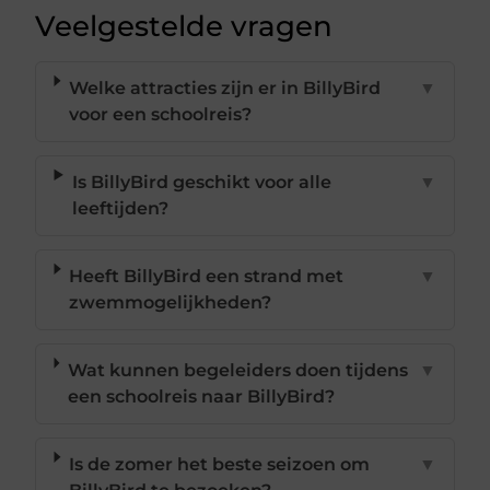
Veelgestelde vragen
Welke attracties zijn er in BillyBird
▼
voor een schoolreis?
Is BillyBird geschikt voor alle
▼
leeftijden?
Heeft BillyBird een strand met
▼
zwemmogelijkheden?
Wat kunnen begeleiders doen tijdens
▼
een schoolreis naar BillyBird?
Is de zomer het beste seizoen om
▼