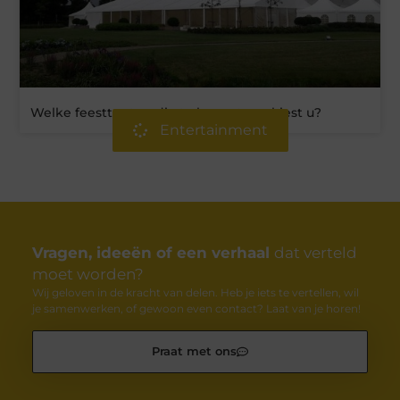
Welke feesttenten die te huur staan, kiest u?
Entertainment
Vragen, ideeën of een verhaal
dat verteld
moet worden?
Wij geloven in de kracht van delen. Heb je iets te vertellen, wil
je samenwerken, of gewoon even contact? Laat van je horen!
Praat met ons