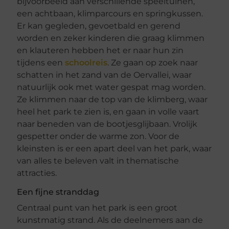
bijvoorbeeld aan verschillende speeltuinen,
een achtbaan, klimparcours en springkussen.
Er kan gegleden, gevoetbald en gerend
worden en zeker kinderen die graag klimmen
en klauteren hebben het er naar hun zin
tijdens een
schoolreis
. Ze gaan op zoek naar
schatten in het zand van de Oervallei, waar
natuurlijk ook met water gespat mag worden.
Ze klimmen naar de top van de klimberg, waar
heel het park te zien is, en gaan in volle vaart
naar beneden van de bootjesglijbaan. Vrolijk
gespetter onder de warme zon. Voor de
kleinsten is er een apart deel van het park, waar
van alles te beleven valt in thematische
attracties.
Een fijne stranddag
Centraal punt van het park is een groot
kunstmatig strand. Als de deelnemers aan de