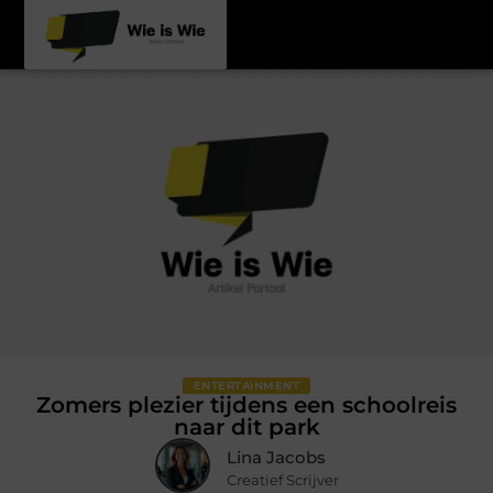
ENTERTAINMENT
Zomers plezier tijdens een schoolreis
naar dit park
Lina Jacobs
Creatief Scrijver