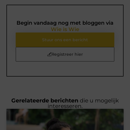
Begin vandaag nog met bloggen via
Wie is Wie
Stuur ons een bericht
Registreer hier
Gerelateerde berichten
die u mogelijk
interesseren.