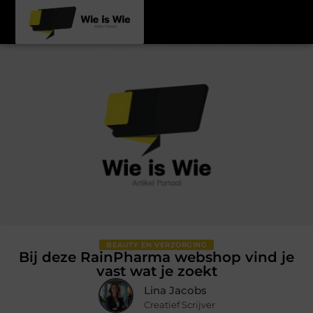
BEAUTY EN VERZORGING
Bij deze RainPharma webshop vind je
vast wat je zoekt
Lina Jacobs
Creatief Scrijver