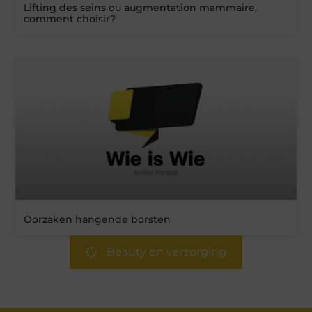
Lifting des seins ou augmentation mammaire,
comment choisir?
Oorzaken hangende borsten
Beauty en verzorging