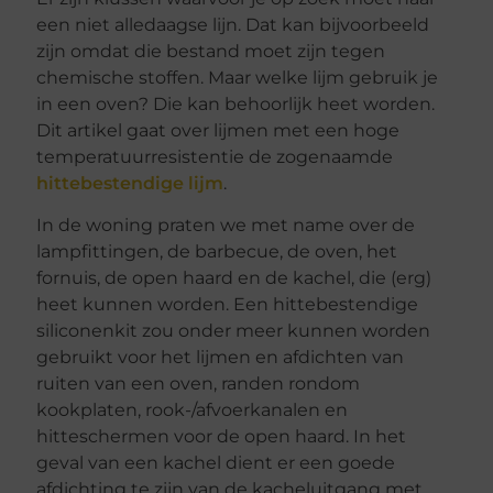
een niet alledaagse lijn. Dat kan bijvoorbeeld
zijn omdat die bestand moet zijn tegen
chemische stoffen. Maar welke lijm gebruik je
in een oven? Die kan behoorlijk heet worden.
Dit artikel gaat over lijmen met een hoge
temperatuurresistentie de zogenaamde
hittebestendige lijm
.
In de woning praten we met name over de
lampfittingen, de barbecue, de oven, het
fornuis, de open haard en de kachel, die (erg)
heet kunnen worden. Een hittebestendige
siliconenkit zou onder meer kunnen worden
gebruikt voor het lijmen en afdichten van
ruiten van een oven, randen rondom
kookplaten, rook-/afvoerkanalen en
hitteschermen voor de open haard. In het
geval van een kachel dient er een goede
afdichting te zijn van de kacheluitgang met