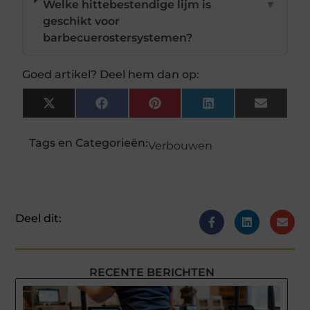
Welke hittebestendige lijm is
▼
geschikt voor
barbecuerostersystemen?
Goed artikel? Deel hem dan op:
X
Facebook
Pinterest
LinkedIn
Email
(Twitter)
Tags en Categorieën:
Verbouwen
Deel dit:
RECENTE BERICHTEN