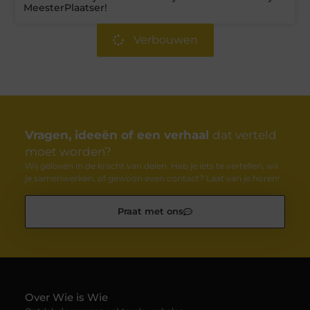
MeesterPlaatser!
Verbouwen
Vragen, ideeën of een verhaal
dat verteld
moet worden?
Wij geloven in de kracht van delen. Heb je iets te vertellen, wil
je samenwerken, of gewoon even contact? Laat van je horen!
Praat met ons
Over Wie is Wie