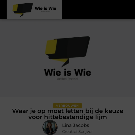
VERBOUWEN
Waar je op moet letten bij de keuze
voor hittebestendige lijm
Lina Jacobs
Creatief Scrijver