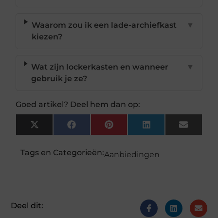
Waarom zou ik een lade-archiefkast
▼
kiezen?
Wat zijn lockerkasten en wanneer
▼
gebruik je ze?
Goed artikel? Deel hem dan op:
X
Facebook
Pinterest
LinkedIn
Email
(Twitter)
Tags en Categorieën:
Aanbiedingen
Deel dit: