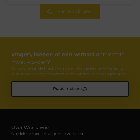
Aanbiedingen
Vragen, ideeën of een verhaal
dat verteld
moet worden?
Wij geloven in de kracht van delen. Heb je iets te vertellen, wil
je samenwerken, of gewoon even contact? Laat van je horen!
Praat met ons
Over Wie is Wie
Ontdek de mensen achter de verhalen.